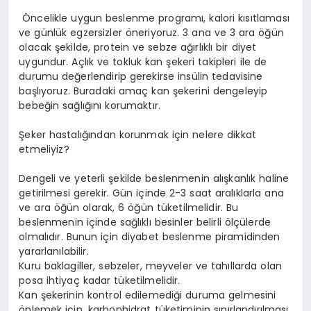
Öncelikle uygun beslenme programı, kalori kısıtlaması
ve günlük egzersizler öneriyoruz. 3 ana ve 3 ara öğün
olacak şekilde, protein ve sebze ağırlıklı bir diyet
uygundur. Açlık ve tokluk kan şekeri takipleri ile de
durumu değerlendirip gerekirse insülin tedavisine
başlıyoruz. Buradaki amaç kan şekerini dengeleyip
bebeğin sağlığını korumaktır.
Şeker hastalığından korunmak için nelere dikkat
etmeliyiz?
Dengeli ve yeterli şekilde beslenmenin alışkanlık haline
getirilmesi gerekir. Gün içinde 2-3 saat aralıklarla ana
ve ara öğün olarak, 6 öğün tüketilmelidir. Bu
beslenmenin içinde sağlıklı besinler belirli ölçülerde
olmalıdır. Bunun için diyabet beslenme piramidinden
yararlanılabilir.
Kuru baklagiller, sebzeler, meyveler ve tahıllarda olan
posa ihtiyaç kadar tüketilmelidir.
Kan şekerinin kontrol edilemediği duruma gelmesini
önlemek için, karbonhidrat tüketiminin sınırlandırılması