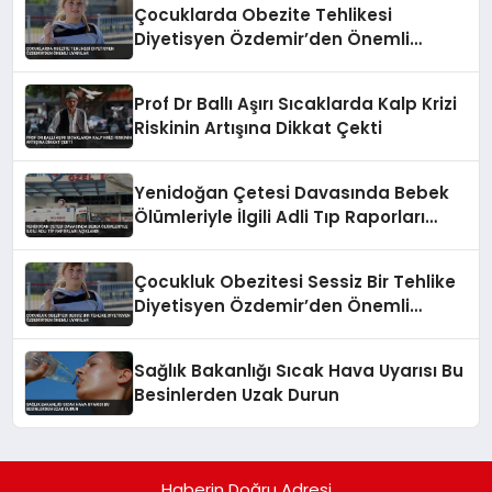
Çocuklarda Obezite Tehlikesi
Diyetisyen Özdemir’den Önemli
Uyarılar
Prof Dr Ballı Aşırı Sıcaklarda Kalp Krizi
Riskinin Artışına Dikkat Çekti
Yenidoğan Çetesi Davasında Bebek
Ölümleriyle İlgili Adli Tıp Raporları
Açıklandı
Çocukluk Obezitesi Sessiz Bir Tehlike
Diyetisyen Özdemir’den Önemli
Uyarılar
Sağlık Bakanlığı Sıcak Hava Uyarısı Bu
Besinlerden Uzak Durun
Haberin Doğru Adresi