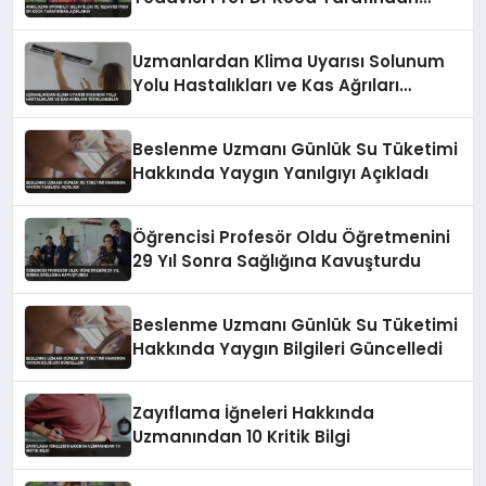
Açıklandı
Uzmanlardan Klima Uyarısı Solunum
Yolu Hastalıkları ve Kas Ağrıları
Tetiklenebilir
Beslenme Uzmanı Günlük Su Tüketimi
Hakkında Yaygın Yanılgıyı Açıkladı
Öğrencisi Profesör Oldu Öğretmenini
29 Yıl Sonra Sağlığına Kavuşturdu
Beslenme Uzmanı Günlük Su Tüketimi
Hakkında Yaygın Bilgileri Güncelledi
Zayıflama İğneleri Hakkında
Uzmanından 10 Kritik Bilgi