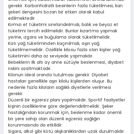
gerekir. Karbonhidratlı besinlerin fazla tüketilmesi, kan
şekeri dengesini bozan bir etken olarak kabul
edilmektedir.
Kırmızı et tüketimi sınırlandırılmalı, balık ve beyaz et
tüketimi tercih edilmelidir. Bunlar kızartma yapmak
yerine, ızgara ve buğulama olarak tüketilmelidir.
Katı yağ tüketiminden kaçınılmalı, aşırı yağ
tüketilmemelidir. Özellikle kilosu fazla olan kişiler yağ
tüketimini daha az seviyede yapmalıdır.
Bebeklerin ilk altı ay anne sütüyle beslenmesi, diyabet
riskini azaltmaktadır.
Kilonun ideal oranda tutulması gerekir. Diyabet
hastaları genellikle aşırı kilolu kişilerden oluşur. Bu
nedenle fazla kiloların sağlıklı diyetlerle verilmesi
gerekir.
Düzenli bir egzersiz planı yapılmalıdır. Sportif faaliyetler
kişinin özelliklerine göre değerlendirilmelidir. Şeker
hastalığından korunmak için, beslenme kadar önemli
bir yere sahip olan düzenli egzersiz sağlığın
korunmasında da etkilidir.
Sigara, alkol gibi kötü alışkanlıklardan uzak durulmalıdır.