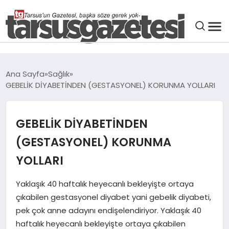
GENEL
Ana Sayfa
Sağlık
GEBELİK DİYABETİNDEN (GESTASYONEL) KORUNMA YOLLARI
SPOR
ASAYIŞ
GEBELİK DİYABETİNDEN
(GESTASYONEL) KORUNMA
DÜNYA
YOLLARI
SIYASET
Yaklaşık 40 haftalık heyecanlı bekleyişte ortaya
çıkabilen gestasyonel diyabet yani gebelik diyabeti,
EKONOMI
pek çok anne adayını endişelendiriyor. Yaklaşık 40
haftalık heyecanlı bekleyişte ortaya çıkabilen