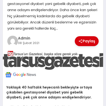
gestasyonel diyabet yani gebelik diyabeti, pek çok
MERSIN
anne adayını endişelendiriyor. Daha önce kan şekeri
hiç yükselmemiş kadınlarda da gebelik diyabeti
EĞITIM
görülebiliyor. Ancak düzenli beslenme ve egzersizin
yanı sıra gerekli hallerde ilaç…
İLETIŞIM
Admin
Paylaş
08 Şubat 2021
Yaklaşık 40 haftalık heyecanlı bekleyişte ortaya
çıkabilen gestasyonel diyabet yani gebelik
diyabeti, pek çok anne adayını endişelendiriyor.