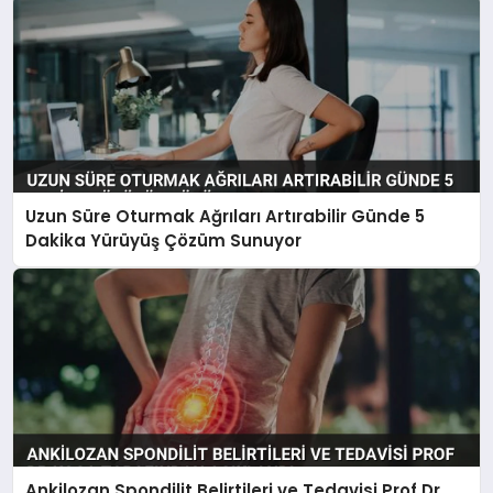
Uzun Süre Oturmak Ağrıları Artırabilir Günde 5
Dakika Yürüyüş Çözüm Sunuyor
Ankilozan Spondilit Belirtileri ve Tedavisi Prof Dr