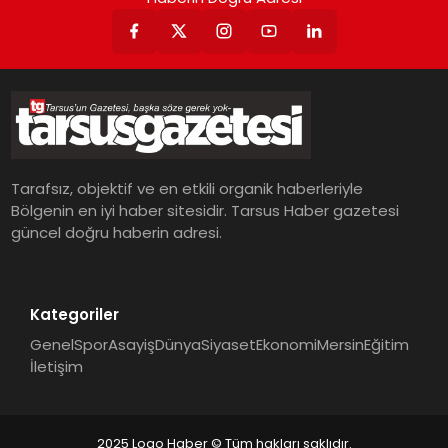
Tarafsız, objektif ve en etkili organik haberleriyle
Bölgenin en iyi haber sitesidir. Tarsus Haber gazetesi
güncel doğru haberin adresi.
Kategoriler
Genel
Spor
Asayiş
Dünya
Siyaset
Ekonomi
Mersin
Eğitim
İletişim
2025 Logo Haber © Tüm hakları saklıdır.