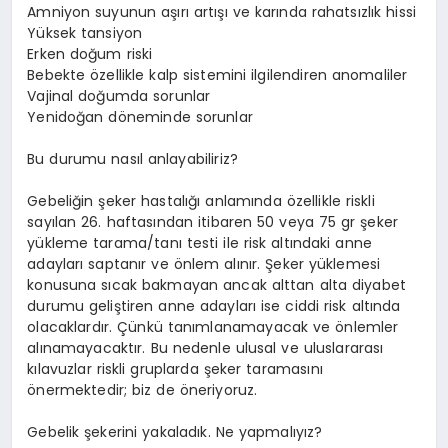
Amniyon suyunun aşırı artışı ve karında rahatsızlık hissi
Yüksek tansiyon
Erken doğum riski
Bebekte özellikle kalp sistemini ilgilendiren anomaliler
Vajinal doğumda sorunlar
Yenidoğan döneminde sorunlar
Bu durumu nasıl anlayabiliriz?
Gebeliğin şeker hastalığı anlamında özellikle riskli
sayılan 26. haftasından itibaren 50 veya 75 gr şeker
yükleme tarama/tanı testi ile risk altındaki anne
adayları saptanır ve önlem alınır. Şeker yüklemesi
konusuna sıcak bakmayan ancak alttan alta diyabet
durumu geliştiren anne adayları ise ciddi risk altında
olacaklardır. Çünkü tanımlanamayacak ve önlemler
alınamayacaktır. Bu nedenle ulusal ve uluslararası
kılavuzlar riskli gruplarda şeker taramasını
önermektedir; biz de öneriyoruz.
Gebelik şekerini yakaladık. Ne yapmalıyız?