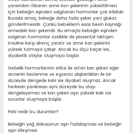
yarısından itibaren anne kan şekerinin yükseltilmesi
için bebeğin eşinden salgılanan hormonlar çok etkilidir.
Burada amaç bebeğe daha fazla şeker yani glukoz
gönderilmesidir. Çünkü bebeklerin esas besin kaynağı
annedeki kan şekeridir. Bu amaçla bebeğin eşinden
salgılnan hormonlar özellikle de plasental laktojen
insüline karşı direnç yaratır ve anne kan şekerini
yüksek tutmaya çalışır. Ancak bu ölçü kaçar ise,
diyabetik olaylar oluşmaya başlar.
Gebelik hormonlarının etkisi ile artan kan şekeri eğer
annenin beslenme ve egzersiz alışkanlıkları ile bir
düzeyde dengede kalır ise diyabet oluşmaz. Ancak
herkesin pankreası aynı düzeyde bu olayı
dengeleyemez ve kan şekeri aşırı yüksek kalır ise
sorunlar oluşmaya başlar.
Peki nedir bu durumlar?
Bebeğin yağ dokusunun aşırı fazlalaşması ve bebeğin
aşırı irileşmesi