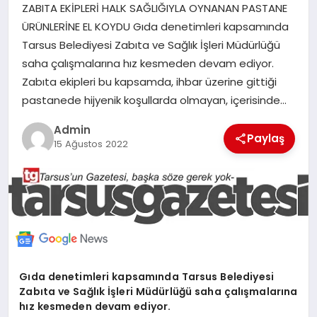
ZABITA EKİPLERİ HALK SAĞLIĞIYLA OYNANAN PASTANE
MERSIN
ÜRÜNLERİNE EL KOYDU Gıda denetimleri kapsamında
Tarsus Belediyesi Zabıta ve Sağlık İşleri Müdürlüğü
EĞITIM
saha çalışmalarına hız kesmeden devam ediyor.
Zabıta ekipleri bu kapsamda, ihbar üzerine gittiği
İLETIŞIM
pastanede hijyenik koşullarda olmayan, içerisinde…
Admin
Paylaş
15 Ağustos 2022
Gıda denetimleri kapsamında Tarsus Belediyesi
Zabıta ve Sağlık İşleri Müdürlüğü saha çalışmalarına
hız kesmeden devam ediyor.