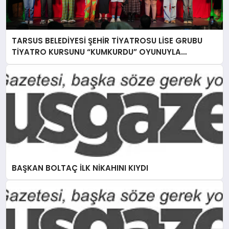
TARSUS BELEDİYESİ ŞEHİR TİYATROSU LİSE GRUBU
TİYATRO KURSUNU “KUMKURDU” OYUNUYLA
TAMAMLADI
BAŞKAN BOLTAÇ İLK NİKAHINI KIYDI