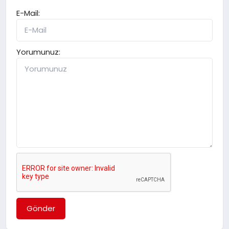
E-Mail:
Yorumunuz:
Gönder