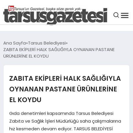
GENEL
Ana Sayfa
Tarsus Belediyesi
ZABITA EKİPLERİ HALK SAĞLIĞIYLA OYNANAN PASTANE
SPOR
ÜRÜNLERİNE EL KOYDU
ASAYIŞ
ZABITA EKİPLERİ HALK SAĞLIĞIYLA
DÜNYA
OYNANAN PASTANE ÜRÜNLERİNE
EL KOYDU
SIYASET
Gıda denetimleri kapsamında Tarsus Belediyesi
Zabıta ve Sağlık İşleri Müdürlüğü saha çalışmalarına
EKONOMI
hız kesmeden devam ediyor. TARSUS BELEDİYESİ