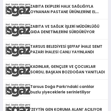
ZABITA EKİPLERİ HALK SAĞLIĞIYLA
OYNANAN PASTANE ÜRÜNLERİNE EL
KOYDU
ZABITA VE SAĞLIK İŞLERİ MÜDÜRLÜĞÜ
GIDA DENETİMLERİNİ SÜRDÜRÜYOR
TARSUS BELEDİYESİ ŞEFFAF İHALE SEMT
PAZARI İHALESİ CANLI YAYINLANDI
KADINLAR, GENÇLER VE ÇOCUKLAR
SORDU, BAŞKAN BOZDOĞAN YANITLADI
Tarsus Doğa Parkı’ndaki canlılar
buzlu yiyeceklerle serinletiliyor
‘ZEYTİN GEN KORUMA ALANI’ AÇILIYOR