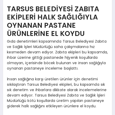
TARSUS BELEDİYESİ ZABITA
EKİPLERİ HALK SAĞLIĞIYLA
OYNANAN PASTANE
ÜRÜNLERİNE EL KOYDU
Gıda denetimleri kapsamında Tarsus Belediyesi Zabıta
ve Sağlık İşleri Müdürlüğü saha çalışmalarına hız
kesmeden devam ediyor. Zabıta ekipleri bu kapsamda,
ihbar üzerine gittiği pastanede hijyenik koşullarda
olmayan, içerisinde böcek bulunan ve insan sağlığıyla
oynanan pastaneye inceleme başlattı.
İnsan sağlığına karşı üretilen ürünler için denetimi
sıkılaştıran Tarsus Belediyesi ekipleri, bu kapsamda sık
sık denetim ve ihbarlara dikkate alarak incelemelerine
devam ediyor. Tarsus Belediyesi Zabıta ve Sağlık İşleri
Müdürlüğü kötü koşullarda üretim yapılan pastaneye
giderek halk sağlığını etkileyen ürünlere el koydu.