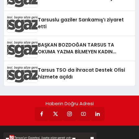
Tarsuslu gaziler Sarıkamış’ı ziyaret
etti
BAŞKAN BOZDOĞAN TARSUS TA
OKUMA YAZMA BİLMEYEN KADIN
KALMAYACAK
Tarsus TSO da İhracat Destek Ofisi
hizmete açıldı
Haberin Doğru Adresi