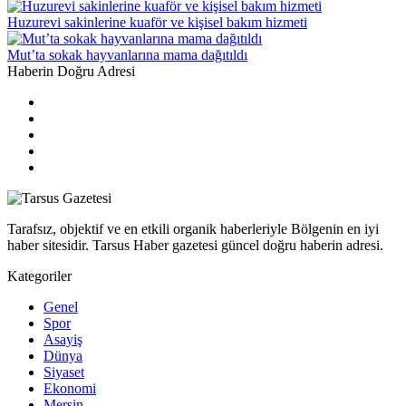
Huzurevi sakinlerine kuaför ve kişisel bakım hizmeti
Mut’ta sokak hayvanlarına mama dağıtıldı
Haberin Doğru Adresi
Tarafsız, objektif ve en etkili organik haberleriyle Bölgenin en iyi
haber sitesidir. Tarsus Haber gazetesi güncel doğru haberin adresi.
Kategoriler
Genel
Spor
Asayiş
Dünya
Siyaset
Ekonomi
Mersin