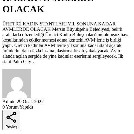
OLACAK
ÜRETİCİ KADIN STANTLARI YIL SONUNA KADAR
AVMLERDE OLACAK Mersin Büyükşehir Belediyesi, belirli
aralıklarla düzenlediği Üretici Kadın Buluşmaları’nın olumsuz hava
koşullarından etkilenmemesi adına kentteki AVM’lerle iş birliği
yaptı. Üretici kadınlar AVM’lerde yıl sonuna kadar stant açarak
ürünlerini daha fazla insana ulaştırma fırsatı yakalayacak. Aynı
alanda açılan sergide de yine kadınlar eserlerini sergileyecek. İlk
stant Palm City…
Admin
29 Ocak 2022
0 Yorum Yapıldı
Paylaş