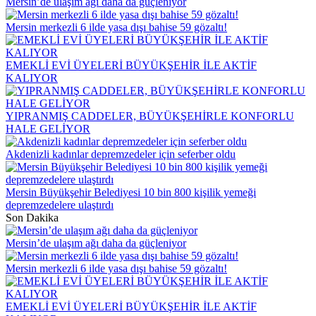
Mersin’de ulaşım ağı daha da güçleniyor
Mersin merkezli 6 ilde yasa dışı bahise 59 gözaltı!
EMEKLİ EVİ ÜYELERİ BÜYÜKŞEHİR İLE AKTİF
KALIYOR
YIPRANMIŞ CADDELER, BÜYÜKŞEHİRLE KONFORLU
HALE GELİYOR
Akdenizli kadınlar depremzedeler için seferber oldu
Mersin Büyükşehir Belediyesi 10 bin 800 kişilik yemeği
depremzedelere ulaştırdı
Son Dakika
Mersin’de ulaşım ağı daha da güçleniyor
Mersin merkezli 6 ilde yasa dışı bahise 59 gözaltı!
EMEKLİ EVİ ÜYELERİ BÜYÜKŞEHİR İLE AKTİF