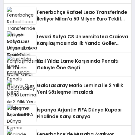
Fenerbahçe Rafael Leao Transferinde
İlerliyor Milan’a 50 Milyon Euro Teklif
Edildi
Levski Sofya CS Universitatea Craiova
Karşılaşmasında İlk Yarıda Goller
Geldi
Kızıl Yıldız Larne Karşısında Penaltı
Golüyle Öne Geçti
Galatasaray Mario Lemina ile 2 Yıllık
Yeni Sözleşme İmzaladı
İspanya Arjantin FIFA Dünya Kupası
Finalinde Karşı Karşıya
Fenerbahçe’de Musaba Ayrılıyor