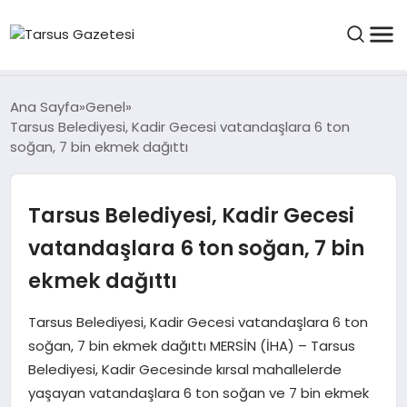
GENEL
Ana Sayfa
Genel
Tarsus Belediyesi, Kadir Gecesi vatandaşlara 6 ton
soğan, 7 bin ekmek dağıttı
SPOR
Tarsus Belediyesi, Kadir Gecesi
ASAYIŞ
vatandaşlara 6 ton soğan, 7 bin
DÜNYA
ekmek dağıttı
SIYASET
Tarsus Belediyesi, Kadir Gecesi vatandaşlara 6 ton
soğan, 7 bin ekmek dağıttı MERSİN (İHA) – Tarsus
Belediyesi, Kadir Gecesinde kırsal mahallelerde
EKONOMI
yaşayan vatandaşlara 6 ton soğan ve 7 bin ekmek