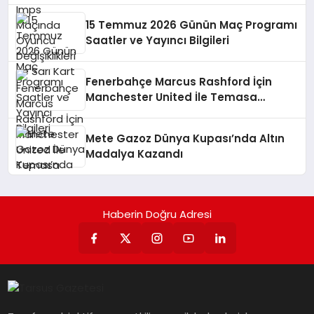
15 Temmuz 2026 Günün Maç Programı
Saatler ve Yayıncı Bilgileri
Fenerbahçe Marcus Rashford İçin
Manchester United İle Temasa
Geçiyor
Mete Gazoz Dünya Kupası’nda Altın
Madalya Kazandı
Haberin Doğru Adresi