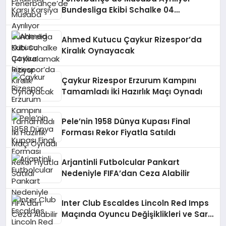
Bundesliga Ekibi Schalke 04
Kiralamak İstiyor
Ahmed Kutucu Çaykur Rizespor’da
Kiralık Oynayacak
Çaykur Rizespor Erzurum Kampını
Tamamladı İki Hazırlık Maçı Oynadı
Pele’nin 1958 Dünya Kupası Final
Forması Rekor Fiyatla Satıldı
Arjantinli Futbolcular Pankart
Nedeniyle FIFA’dan Ceza Alabilir
Inter Club Escaldes Lincoln Red Imps
Maçında Oyuncu Değişiklikleri ve Sarı
Kart