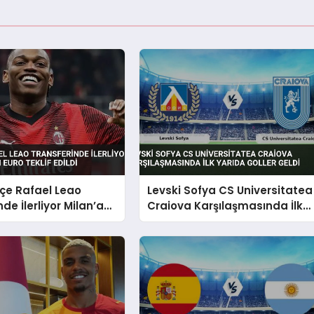
çe Rafael Leao
Levski Sofya CS Universitatea
de İlerliyor Milan’a
Craiova Karşılaşmasında İlk
Euro Teklif Edildi
Yarıda Goller Geldi