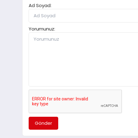
Ad Soyad:
Yorumunuz:
Gönder