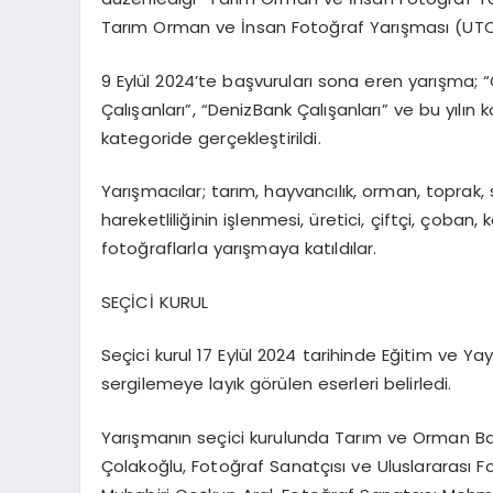
Tarım Orman ve İnsan Fotoğraf Yarışması (UTOİF
9 Eylül 2024’te başvuruları sona eren yarışma; “
Çalışanları”, “DenizBank Çalışanları” ve bu yılın 
kategoride gerçekleştirildi.
Yarışmacılar; tarım, hayvancılık, orman, toprak, 
hareketliliğinin işlenmesi, üretici, çiftçi, çoban
fotoğraflarla yarışmaya katıldılar.
SEÇİCİ KURUL
Seçici kurul 17 Eylül 2024 tarihinde Eğitim ve Y
sergilemeye layık görülen eserleri belirledi.
Yarışmanın seçici kurulunda Tarım ve Orman Bak
Çolakoğlu, Fotoğraf Sanatçısı ve Uluslararası F