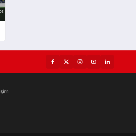
tişim