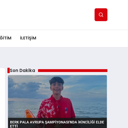
ĞITIM
İLETIŞIM
Son Dakika