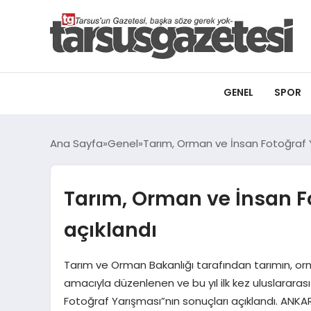
GENEL
SPOR
Ana Sayfa
Genel
Tarım, Orman ve İnsan Fotoğraf Y
Tarım, Orman ve İnsan F
açıklandı
Tarım ve Orman Bakanlığı tarafından tarımın, orma
amacıyla düzenlenen ve bu yıl ilk kez uluslararas
Fotoğraf Yarışması”nın sonuçları açıklandı. ANKA