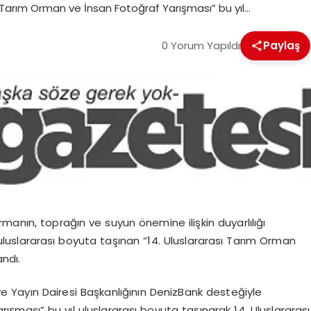
“Tarım Orman ve İnsan Fotoğraf Yarışması” bu yıl…
0 Yorum Yapıldı
Paylaş
manın, toprağın ve suyun önemine ilişkin duyarlılığı
uluslararası boyuta taşınan “14. Uluslararası Tarım Orman
ndı.
e Yayın Dairesi Başkanlığının DenizBank desteğiyle
şması” bu yıl uluslararası boyuta taşınarak 14. Uluslararası