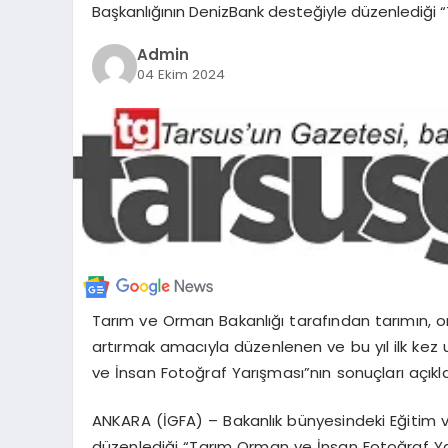
Başkanlığının DenizBank desteğiyle düzenlediği 
Admin
04 Ekim 2024
Tarım ve Orman Bakanlığı tarafından tarımın, or
artırmak amacıyla düzenlenen ve bu yıl ilk kez 
ve İnsan Fotoğraf Yarışması”nın sonuçları açıkla
ANKARA (İGFA) – Bakanlık bünyesindeki Eğitim v
düzenlediği “Tarım Orman ve İnsan Fotoğraf Yarı