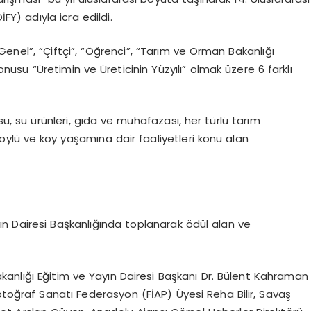
Y) adıyla icra edildi.
Genel”, “Çiftçi”, “Öğrenci”, “Tarım ve Orman Bakanlığı
konusu “Üretimin ve Üreticinin Yüzyılı” olmak üzere 6 farklı
su, su ürünleri, gıda ve muhafazası, her türlü tarım
, köylü ve köy yaşamına dair faaliyetleri konu alan
ayın Dairesi Başkanlığında toplanarak ödül alan ve
anlığı Eğitim ve Yayın Dairesi Başkanı Dr. Bülent Kahraman
otoğraf Sanatı Federasyon (FİAP) Üyesi Reha Bilir, Savaş