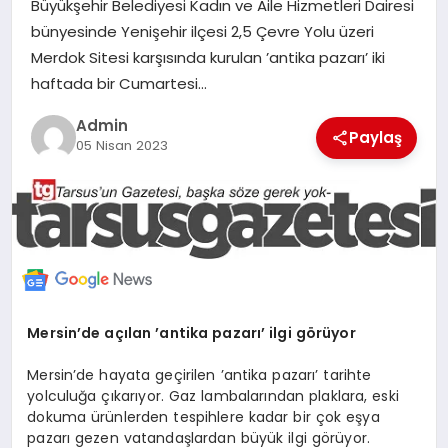
Büyükşehir Belediyesi Kadın ve Aile Hizmetleri Dairesi
MERSIN
bünyesinde Yenişehir ilçesi 2,5 Çevre Yolu üzeri
Merdok Sitesi karşısında kurulan ’antika pazarı’ iki
EĞITIM
haftada bir Cumartesi…
Admin
Paylaş
İLETIŞIM
05 Nisan 2023
Mersin’de açılan ’antika pazarı’ ilgi görüyor
Mersin’de hayata geçirilen ’antika pazarı’ tarihte
yolculuğa çıkarıyor. Gaz lambalarından plaklara, eski
dokuma ürünlerden tespihlere kadar bir çok eşya
pazarı gezen vatandaşlardan büyük ilgi görüyor.