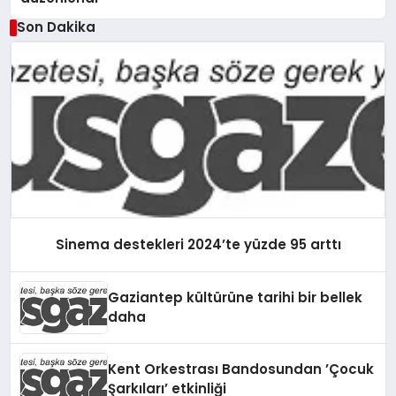
Son Dakika
Sinema destekleri 2024’te yüzde 95 arttı
Gaziantep kültürüne tarihi bir bellek
daha
Kent Orkestrası Bandosundan ’Çocuk
Şarkıları’ etkinliği