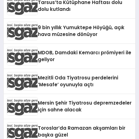
Tarsus’ta Kütüphane Haftası dolu
dolu kutlandı
9 bin yıllık Yumuktepe Höyüğü, açık
hava müzesine dönüyor
MDOB, Damdaki Kemarcı prömiyeri ile
geliyor
Mezitli Oda Tiyatrosu perdelerini
’Mesafe’ oyunuyla açtı
Mersin Şehir Tiyatrosu depremzedeler
için sahne alacak
Toroslar’da Ramazan akşamları bir
başka güzel