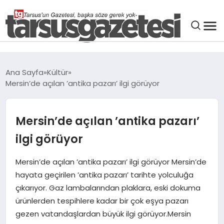
GENEL
Ana Sayfa
Kültür
Mersin’de açılan ’antika pazarı’ ilgi görüyor
SPOR
ASAYIŞ
Mersin’de açılan ’antika pazarı’
ilgi görüyor
DÜNYA
Mersin’de açılan ’antika pazarı’ ilgi görüyor Mersin’de
hayata geçirilen ’antika pazarı’ tarihte yolculuğa
SIYASET
çıkarıyor. Gaz lambalarından plaklara, eski dokuma
ürünlerden tespihlere kadar bir çok eşya pazarı
EKONOMI
gezen vatandaşlardan büyük ilgi görüyor.Mersin