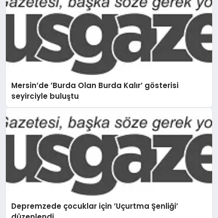
Mersin’de ’Burda Olan Burda Kalır’ gösterisi
seyirciyle buluştu
Depremzede çocuklar için ’Uçurtma Şenliği’
düzenlendi