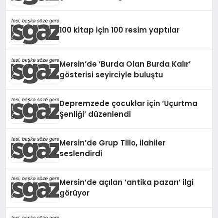
100 kitap için 100 resim yaptılar
Mersin’de ’Burda Olan Burda Kalır’
gösterisi seyirciyle buluştu
Depremzede çocuklar için ’Uçurtma
Şenliği’ düzenlendi
Mersin’de Grup Tillo, ilahiler
seslendirdi
Mersin’de açılan ’antika pazarı’ ilgi
görüyor