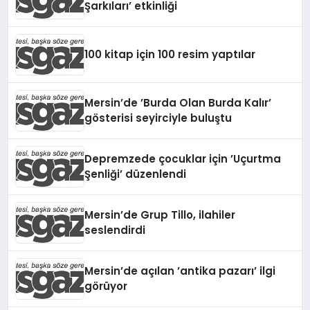
Şarkıları’ etkinliği
100 kitap için 100 resim yaptılar
Mersin’de ’Burda Olan Burda Kalır’
gösterisi seyirciyle buluştu
Depremzede çocuklar için ’Uçurtma
Şenliği’ düzenlendi
Mersin’de Grup Tillo, ilahiler
seslendirdi
Mersin’de açılan ’antika pazarı’ ilgi
görüyor