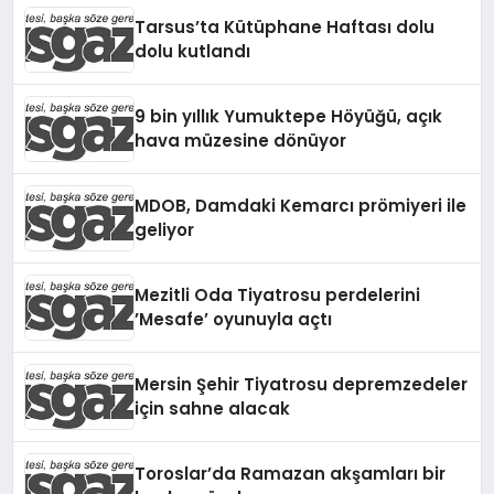
Tarsus’ta Kütüphane Haftası dolu
dolu kutlandı
9 bin yıllık Yumuktepe Höyüğü, açık
hava müzesine dönüyor
MDOB, Damdaki Kemarcı prömiyeri ile
geliyor
Mezitli Oda Tiyatrosu perdelerini
’Mesafe’ oyunuyla açtı
Mersin Şehir Tiyatrosu depremzedeler
için sahne alacak
Toroslar’da Ramazan akşamları bir