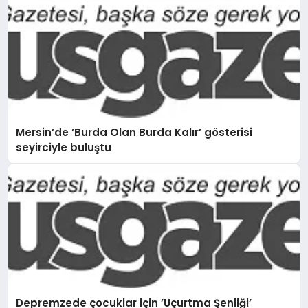
Mersin’de ’Burda Olan Burda Kalır’ gösterisi
seyirciyle buluştu
Depremzede çocuklar için ’Uçurtma Şenliği’