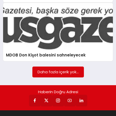
MDOB Don Kişot balesini sahneleyecek
Daha fazla içerik yok...
Haberin Doğru Adresi