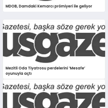
MDOB, Damdaki Kemarcı prömiyeri ile geliyor
Mezitli Oda Tiyatrosu perdelerini ’Mesafe’
oyunuyla açtı