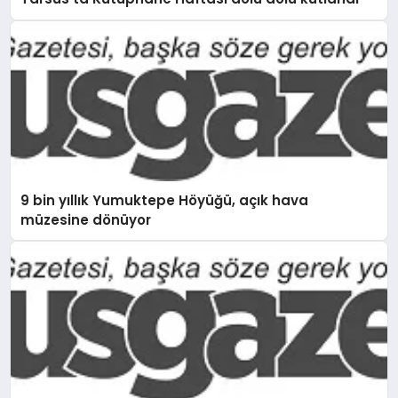
9 bin yıllık Yumuktepe Höyüğü, açık hava
müzesine dönüyor