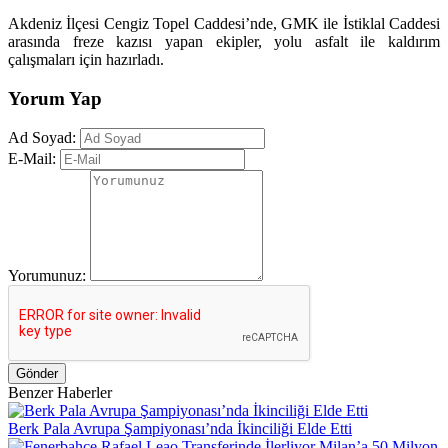
Akdeniz İlçesi Cengiz Topel Caddesi’nde, GMK ile İstiklal Caddesi
arasında freze kazısı yapan ekipler, yolu asfalt ile kaldırım
çalışmaları için hazırladı.
Yorum Yap
Ad Soyad:
E-Mail:
Yorumunuz:
Gönder
Benzer Haberler
Berk Pala Avrupa Şampiyonası’nda İkinciliği Elde Etti