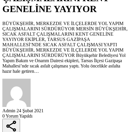
GENELİNE YAYIYOR
BÜYÜKŞEHİR, MERKEZDE VE İLÇELERDE YOL YAPIM
ÇALIŞMALARINI SÜRDÜRÜYOR MERSİN BÜYÜKŞEHİR,
SICAK ASFALT ÇALIŞMALARINI KENT GENELİNE
YAYIYOR EKİPLER, TARSUS GAZİPAŞA
MAHALLESİ’NDE SICAK ASFALT ÇALIŞMASI YAPTI
BÜYÜKŞEHİR, MERKEZDE VE İLÇELERDE YOL YAPIM
ÇALIŞMALARINI SÜRDÜRÜYOR Büyükşehir Belediyesi Yol
Yapım Bakım ve Onarım Dairesi ekipleri, Tarsus İlçesi Gazipaşa
Mahallesi’nde sıcak asfalt çalışması yaptı. Yolu öncelikle asfalta
hazır hale getiren…
Admin
24 Şubat 2021
0 Yorum Yapıldı