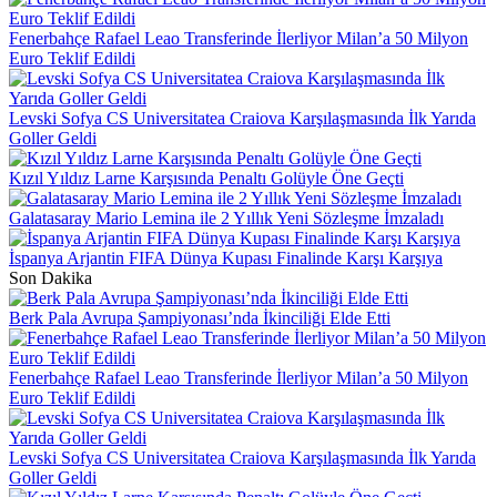
Fenerbahçe Rafael Leao Transferinde İlerliyor Milan’a 50 Milyon
Euro Teklif Edildi
Levski Sofya CS Universitatea Craiova Karşılaşmasında İlk Yarıda
Goller Geldi
Kızıl Yıldız Larne Karşısında Penaltı Golüyle Öne Geçti
Galatasaray Mario Lemina ile 2 Yıllık Yeni Sözleşme İmzaladı
İspanya Arjantin FIFA Dünya Kupası Finalinde Karşı Karşıya
Son Dakika
Berk Pala Avrupa Şampiyonası’nda İkinciliği Elde Etti
Fenerbahçe Rafael Leao Transferinde İlerliyor Milan’a 50 Milyon
Euro Teklif Edildi
Levski Sofya CS Universitatea Craiova Karşılaşmasında İlk Yarıda
Goller Geldi