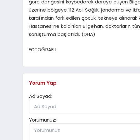
göre dengesini kaybederek dereye düşen Bilgeh
üzerine bölgeye 112 Acil Sağlık, jandarma ve itfai
tarafından fark edilen çocuk, tekneye alınarak kı
Hastanesi’ne kaldırılan Bilgehan, doktorların tü
soruşturma başlatıldı. (DHA)
FOTOĞRAFLI
Yorum Yap
Ad Soyad:
Yorumunuz: