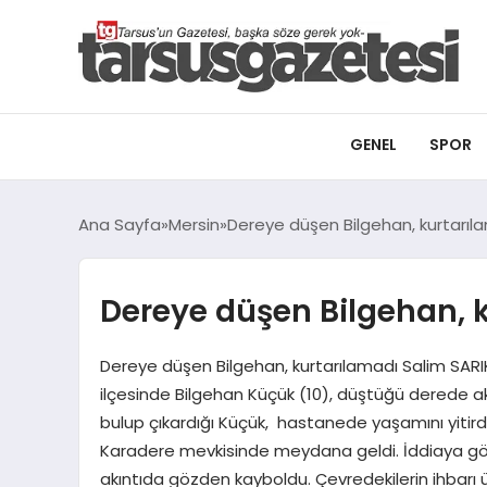
GENEL
SPOR
Ana Sayfa
Mersin
Dereye düşen Bilgehan, kurtarıl
Dereye düşen Bilgehan, 
Dereye düşen Bilgehan, kurtarılamadı Salim SARI
ilçesinde Bilgehan Küçük (10), düştüğü derede ak
bulup çıkardığı Küçük, hastanede yaşamını yitird
Karadere mevkisinde meydana geldi. İddiaya g
akıntıda gözden kayboldu. Çevredekilerin ihbarı ü