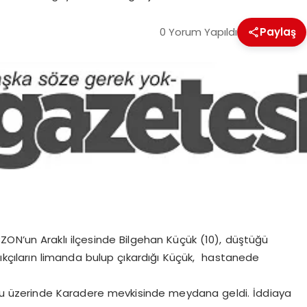
0 Yorum Yapıldı
Paylaş
ON’un Araklı ilçesinde Bilgehan Küçük (10), düştüğü
ıkçıların limanda bulup çıkardığı Küçük, hastanede
lu üzerinde Karadere mevkisinde meydana geldi. İddiaya