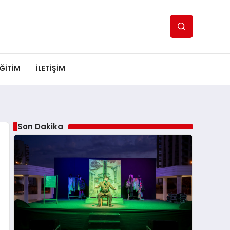
ĞITIM
İLETIŞIM
Son Dakika