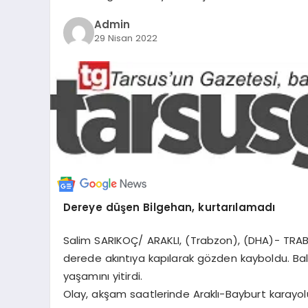
Admin
29 Nisan 2022
Dereye düşen Bilgehan, kurtarılamadı
Salim SARIKOÇ/ ARAKLI, (Trabzon), (DHA)- TRABZ
derede akıntıya kapılarak gözden kayboldu. Bal
yaşamını yitirdi.
Olay, akşam saatlerinde Araklı-Bayburt karayo