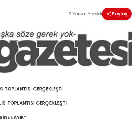
0 Yorum Yapıldı
Paylaş
S TOPLANTISI GERÇEKLEŞTİ
İS TOPLANTISI GERÇEKLEŞTİ
SİNE LAYIK”