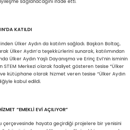
iyileşme sağlanacağını ifade etti.
IN’DA KATILDI
rinden Ülker Aydın da katılım sağladı. Başkan Boltaç,
rak Ülker Aydın’a teşekkürlerini sunarak, katılımından
da Ülker Aydın Yaşlı Dayanışma ve Erinç Evi’nin isminin
ın STEM Merkezi olarak faaliyet gösteren tesise “Ülker
i ve kütüphane olarak hizmet veren tesise “Ülker Aydın
ğiyle kabul edildi.
İZMET “EMEKLİ EVİ AÇILIYOR”
şı çerçevesinde hayata geçirdiği projelere bir yenisini