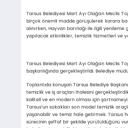
Tarsus Belediyesi Mart Ayı Olağan Meclis Top
birçok önemli madde görüşülerek karara bağ
alınırken, Hayvan barınağı ile ilgili yenilem
yapılacak etkinlikler, temizlik hizmetleri ve 
Tarsus Belediyesi Mart Ayı Olağan Meclis Topl
başkanlığında gerçekleştirildi. Belediye mü
Toplantıda konuşan Tarsus Belediye Başkanı A
temizlik ve iş araçları ihalesini gerçekleştir
kaliteli ve en modern olması için şartnameyi t
Tarsus’un sokakları son model temizlik araçl
yaşanabilir ve temiz hale getirmek. Tarsus her
sürecinin şeffaf bir şekilde yürütüldüğünü vur