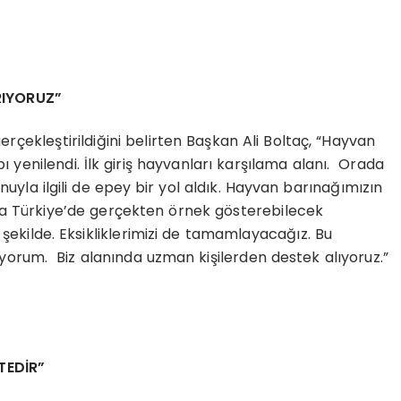
RIYORUZ”
rçekleştirildiğini belirten Başkan Ali Boltaç, “Hayvan
ı yenilendi. İlk giriş hayvanları karşılama alanı. Orada
nuyla ilgili de epey bir yol aldık. Hayvan barınağımızın
atta Türkiye’de gerçekten örnek gösterebilecek
ekilde. Eksikliklerimizi de tamamlayacağız. Bu
rum. Biz alanında uzman kişilerden destek alıyoruz.”
TEDİR”