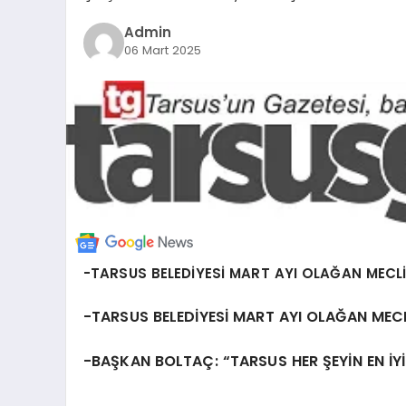
Admin
06 Mart 2025
-TARSUS BELEDİYESİ MART AYI OLAĞAN MECLİ
-TARSUS BELEDİYESİ MART AYI OLAĞAN MECL
-BAŞKAN BOLTAÇ: “TARSUS HER ŞEYİN EN İYİ