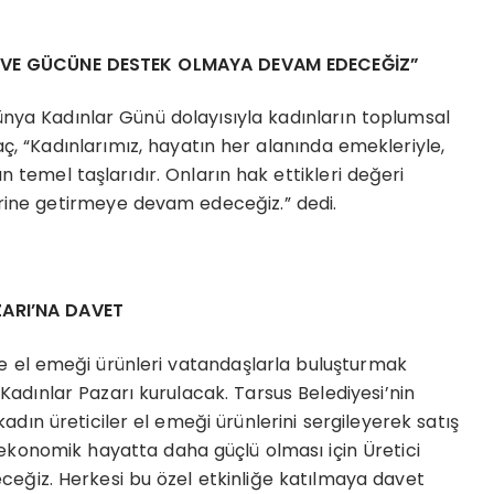
E VE GÜCÜNE DESTEK OLMAYA DEVAM EDECEĞİZ”
ünya Kadınlar Günü dolayısıyla kadınların toplumsal
, “Kadınlarımız, hayatın her alanında emekleriyle,
n temel taşlarıdır. Onların hak ettikleri değeri
erine getirmeye devam edeceğiz.” dedi.
ARI’NA DAVET
 el emeği ürünleri vatandaşlarla buluşturmak
Kadınlar Pazarı kurulacak. Tarsus Belediyesi’nin
dın üreticiler el emeği ürünlerini sergileyerek satış
 ekonomik hayatta daha güçlü olması için Üretici
ceğiz. Herkesi bu özel etkinliğe katılmaya davet