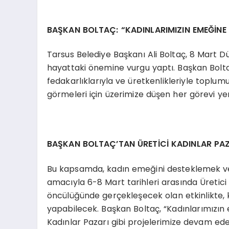
BAŞKAN BOLTAÇ: “KADINLARIMIZIN EMEĞİN
Tarsus Belediye Başkanı Ali Boltaç, 8 Mart D
hayattaki önemine vurgu yaptı. Başkan Boltaç
fedakarlıklarıyla ve üretkenlikleriyle toplumu
görmeleri için üzerimize düşen her görevi y
BAŞKAN BOLTAÇ’TAN ÜRETİCİ KADINLAR PAZ
Bu kapsamda, kadın emeğini desteklemek ve
amacıyla 6-8 Mart tarihleri arasında Üretici 
öncülüğünde gerçekleşecek olan etkinlikte, ka
yapabilecek. Başkan Boltaç, “Kadınlarımızın
Kadınlar Pazarı gibi projelerimize devam ede