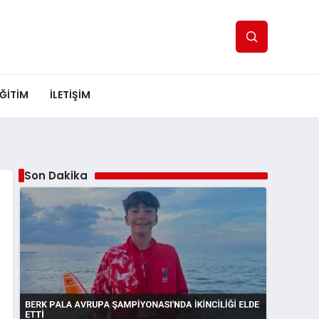
ĞITIM
İLETIŞIM
Son Dakika