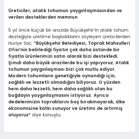
Üreticiler, atalık tohumun yaygınlaşmasından ve
verilen desteklerden memnun
5 yıl önce küçük bir arazide Büyükşehir’in atalık tohum
desteğiyle üretime başladıklarını söyleyen üreticilerden
Huriye Saz,
“Büyükşehir Belediyesi, Toprak Mahsulleri
Ofisi’nin belirlediği fiyatın çok daha üstünde bir
fiyatla ürünlerimizi satın alarak bizi destekledi.
Şimdi daha büyük arazilerde bu işi yapıyoruz. Atalık
tohumun yaygınlaşması bizi çok mutlu ediyor.
Modern tohumların genetiğiyle oynandığı için,
sağlıklı ve lezzetli olmadığını biliyoruz. O yüzden
hem daha lezzetli, hem daha sağlıklı olan bu
buğdayın yaygınlaşmasını istiyoruz.
Ayrıca
dedelerimizin topraklarını boş bırakmayarak, ülke
ekonomisine katkı sunuyor ve üretimi de artırmış
oluyoruz”
diye konuştu.