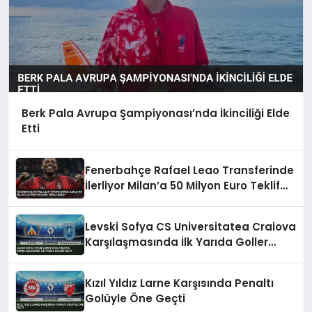
Berk Pala Avrupa Şampiyonası’nda İkinciliği Elde
Etti
Fenerbahçe Rafael Leao Transferinde
İlerliyor Milan’a 50 Milyon Euro Teklif
Edildi
Levski Sofya CS Universitatea Craiova
Karşılaşmasında İlk Yarıda Goller
Geldi
Kızıl Yıldız Larne Karşısında Penaltı
Golüyle Öne Geçti