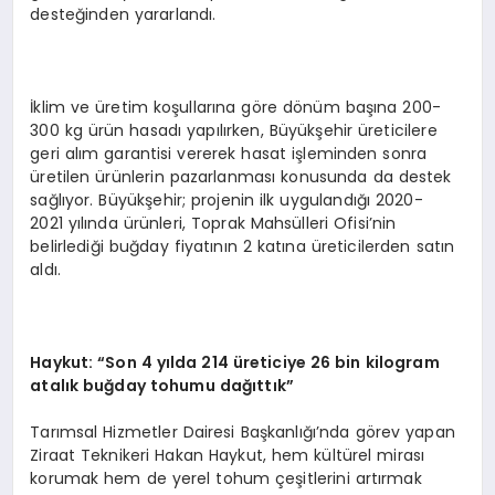
desteğinden yararlandı.
İklim ve üretim koşullarına göre dönüm başına 200-
300 kg ürün hasadı yapılırken, Büyükşehir üreticilere
geri alım garantisi vererek hasat işleminden sonra
üretilen ürünlerin pazarlanması konusunda da destek
sağlıyor. Büyükşehir; projenin ilk uygulandığı 2020-
2021 yılında ürünleri, Toprak Mahsülleri Ofisi’nin
belirlediği buğday fiyatının 2 katına üreticilerden satın
aldı.
Haykut: “Son 4 yılda 214 üreticiye 26 bin kilogram
atalık buğday tohumu dağıttık”
Tarımsal Hizmetler Dairesi Başkanlığı’nda görev yapan
Ziraat Teknikeri Hakan Haykut, hem kültürel mirası
korumak hem de yerel tohum çeşitlerini artırmak