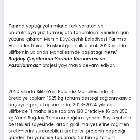
Tarıma yaptığı yatırımlarla fark yaratan ve
unutulmaya yüz tutmuş ata tohumlarını yeniden gün
yüzüne çıkaran Mersin Büyükşehir Belediyesi Tarımsal
Hizmetler Dairesi Başkanlığı’nın, ilk olarak 2020 yılında
Silifke’nin Balandız Mahallesi’nde başlattığı
‘Yerel
Buğday Çeşitlerinin Yerinde Korunması ve
Pazarlanması’
projesi yayılmaya devam ediyor.
2020 yılında Silifke’nin Balandız Mahallesi’nde 13
üreticiye toplam 1625 kg tohum desteği sağlanmasıyla
başlayan proje kapsamında; 2023-2024 yılında
Silifke’de 11 mahallede toplam 130 üreticiye 16 bin 250
kg Yerel Buğday Tohumu dağıtımı yapıldı. Büyükşehir’in
destekleri sayesinde; artan girdi maliyetlerine rağmen
üretimlerini sürdürebilen üreticiler, projenin başladığı
günden bu yana ise toplamda 26 bin kg tohum