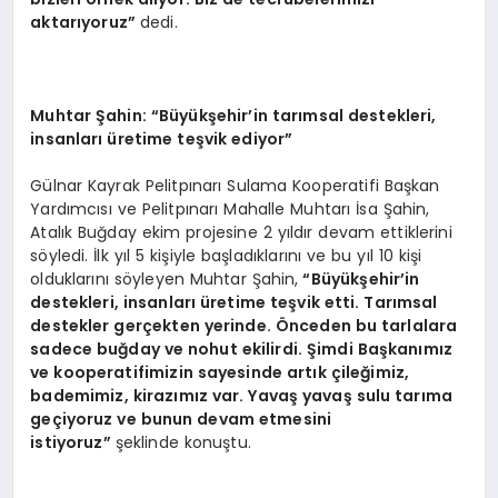
aktarıyoruz”
dedi.
Muhtar Şahin: “Büyükşehir’in tarımsal destekleri,
insanları üretime teşvik ediyor”
Gülnar Kayrak Pelitpınarı Sulama Kooperatifi Başkan
Yardımcısı ve Pelitpınarı Mahalle Muhtarı İsa Şahin,
Atalık Buğday ekim projesine 2 yıldır devam ettiklerini
söyledi. İlk yıl 5 kişiyle başladıklarını ve bu yıl 10 kişi
olduklarını söyleyen Muhtar Şahin,
“Büyükşehir’in
destekleri, insanları üretime teşvik etti. Tarımsal
destekler gerçekten yerinde. Önceden bu tarlalara
sadece buğday ve nohut ekilirdi. Şimdi Başkanımız
ve kooperatifimizin sayesinde artık çileğimiz,
bademimiz, kirazımız var. Yavaş yavaş sulu tarıma
geçiyoruz ve bunun devam etmesini
istiyoruz”
şeklinde konuştu.