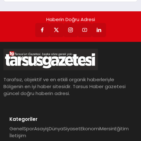
Haberin Doğru Adresi
Tarafsız, objektif ve en etkili organik haberleriyle
Bölgenin en iyi haber sitesidir. Tarsus Haber gazetesi
güncel doğru haberin adresi.
Kategoriler
Genel
Spor
Asayiş
Dünya
Siyaset
Ekonomi
Mersin
Eğitim
İletişim