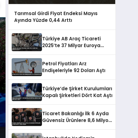
Tarımsal Girdi Fiyat Endeksi Mayıs
Ayında Yüzde 0,44 Arttı
Türkiye AB Araç Ticareti
2025’te 37 Milyar Euroya
Ulaştı
Petrol Fiyatları Arz
Endişeleriyle 92 Doları Aştı
Türkiye’de Şirket Kurulumları
Kapalı Şirketleri Dört Kat Aştı
Ticaret Bakanlığı İlk 6 Ayda
Güvensiz Ürünlere 8,6 Milyon
TL Ceza Kesti