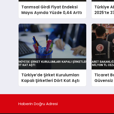
Tarımsal Girdi Fiyat Endeksi
Türkiye A
Mayıs Ayında Yüzde 0,44 Arttı
2025’te 37
Türkiye’de Şirket Kurulumları
Ticaret B
Kapalı Şirketleri Dört Kat Aştı
Güvensiz 
TL Ceza K
Haberin Doğru Adresi