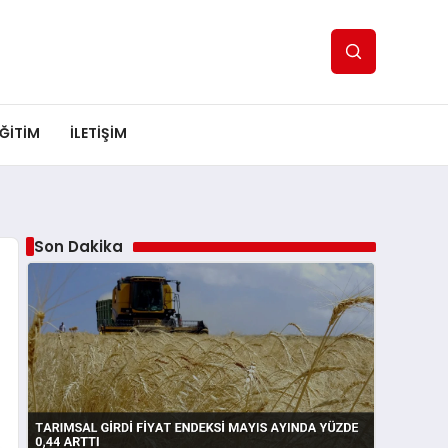
ĞITIM
İLETIŞIM
Son Dakika