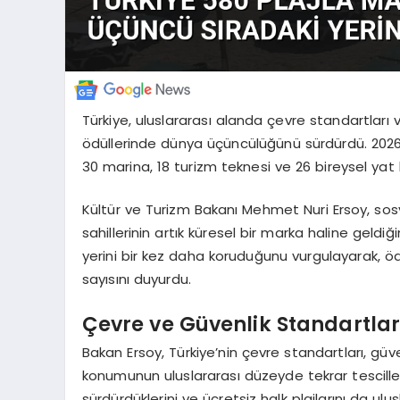
Türkiye, uluslararası alanda çevre standartları v
ödüllerinde dünya üçüncülüğünü sürdürdü. 2026 y
30 marina, 18 turizm teknesi ve 26 bireysel yat 
Kültür ve Turizm Bakanı Mehmet Nuri Ersoy, so
sahillerinin artık küresel bir marka haline geldiği
yerini bir kez daha koruduğunu vurgulayarak, ö
sayısını duyurdu.
Çevre ve Güvenlik Standartları
Bakan Ersoy, Türkiye’nin çevre standartları, güve
konumunun uluslararası düzeyde tekrar tescillend
sürdürdüklerini ve ücretsiz halk plajlarını da ulus