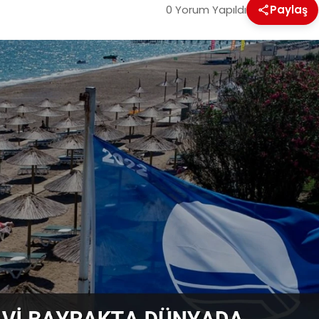
0 Yorum Yapıldı
Paylaş