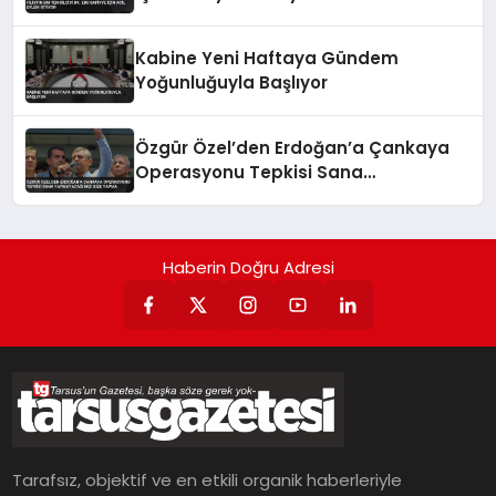
Kabine Yeni Haftaya Gündem
Yoğunluğuyla Başlıyor
Özgür Özel’den Erdoğan’a Çankaya
Operasyonu Tepkisi Sana
Yapmayacağımızı Bize Yapma
Haberin Doğru Adresi
Tarafsız, objektif ve en etkili organik haberleriyle