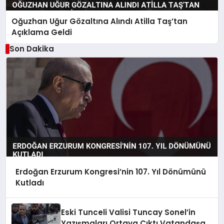
Oğuzhan Uğur Gözaltına Alındı Atilla Taş’tan
Açıklama Geldi
Son Dakika
Erdoğan Erzurum Kongresi’nin 107. Yıl Dönümünü
Kutladı
Eski Tunceli Valisi Tuncay Sonel’in
Yazışmaları Ortaya Çıktı Vatandaşa