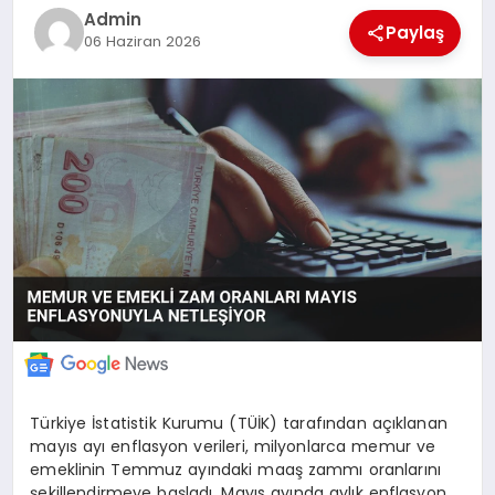
Admin
MERSIN
Paylaş
06 Haziran 2026
EĞITIM
İLETIŞIM
Türkiye İstatistik Kurumu (TÜİK) tarafından açıklanan
mayıs ayı enflasyon verileri, milyonlarca memur ve
emeklinin Temmuz ayındaki maaş zammı oranlarını
şekillendirmeye başladı. Mayıs ayında aylık enflasyon