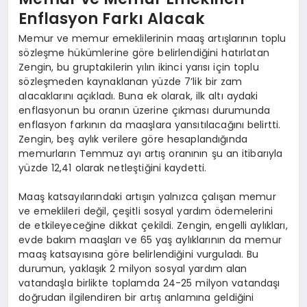
Enflasyon Farkı Alacak
Memur ve memur emeklilerinin maaş artışlarının toplu
sözleşme hükümlerine göre belirlendiğini hatırlatan
Zengin, bu gruptakilerin yılın ikinci yarısı için toplu
sözleşmeden kaynaklanan yüzde 7’lik bir zam
alacaklarını açıkladı. Buna ek olarak, ilk altı aydaki
enflasyonun bu oranın üzerine çıkması durumunda
enflasyon farkının da maaşlara yansıtılacağını belirtti.
Zengin, beş aylık verilere göre hesaplandığında
memurların Temmuz ayı artış oranının şu an itibarıyla
yüzde 12,41 olarak netleştiğini kaydetti.
Maaş katsayılarındaki artışın yalnızca çalışan memur
ve emeklileri değil, çeşitli sosyal yardım ödemelerini
de etkileyeceğine dikkat çekildi. Zengin, engelli aylıkları,
evde bakım maaşları ve 65 yaş aylıklarının da memur
maaş katsayısına göre belirlendiğini vurguladı. Bu
durumun, yaklaşık 2 milyon sosyal yardım alan
vatandaşla birlikte toplamda 24-25 milyon vatandaşı
doğrudan ilgilendiren bir artış anlamına geldiğini