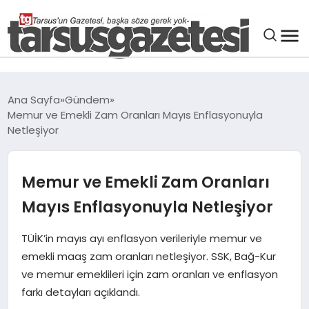
GENEL
Ana Sayfa
Gündem
Memur ve Emekli Zam Oranları Mayıs Enflasyonuyla
SPOR
Netleşiyor
ASAYIŞ
Memur ve Emekli Zam Oranları
DÜNYA
Mayıs Enflasyonuyla Netleşiyor
TÜİK’in mayıs ayı enflasyon verileriyle memur ve
SIYASET
emekli maaş zam oranları netleşiyor. SSK, Bağ-Kur
ve memur emeklileri için zam oranları ve enflasyon
EKONOMI
farkı detayları açıklandı.