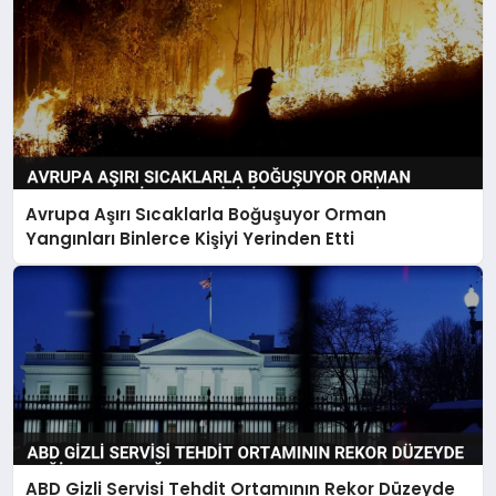
Avrupa Aşırı Sıcaklarla Boğuşuyor Orman
Yangınları Binlerce Kişiyi Yerinden Etti
ABD Gizli Servisi Tehdit Ortamının Rekor Düzeyde