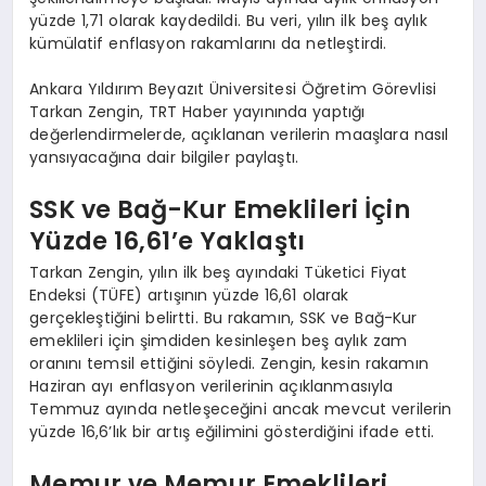
yüzde 1,71 olarak kaydedildi. Bu veri, yılın ilk beş aylık
kümülatif enflasyon rakamlarını da netleştirdi.
Ankara Yıldırım Beyazıt Üniversitesi Öğretim Görevlisi
Tarkan Zengin, TRT Haber yayınında yaptığı
değerlendirmelerde, açıklanan verilerin maaşlara nasıl
yansıyacağına dair bilgiler paylaştı.
SSK ve Bağ-Kur Emeklileri İçin
Yüzde 16,61’e Yaklaştı
Tarkan Zengin, yılın ilk beş ayındaki Tüketici Fiyat
Endeksi (TÜFE) artışının yüzde 16,61 olarak
gerçekleştiğini belirtti. Bu rakamın, SSK ve Bağ-Kur
emeklileri için şimdiden kesinleşen beş aylık zam
oranını temsil ettiğini söyledi. Zengin, kesin rakamın
Haziran ayı enflasyon verilerinin açıklanmasıyla
Temmuz ayında netleşeceğini ancak mevcut verilerin
yüzde 16,6’lık bir artış eğilimini gösterdiğini ifade etti.
Memur ve Memur Emeklileri