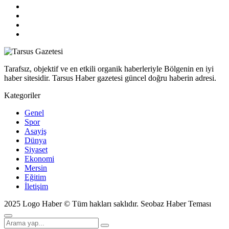
Tarafsız, objektif ve en etkili organik haberleriyle Bölgenin en iyi
haber sitesidir. Tarsus Haber gazetesi güncel doğru haberin adresi.
Kategoriler
Genel
Spor
Asayiş
Dünya
Siyaset
Ekonomi
Mersin
Eğitim
İletişim
2025 Logo Haber © Tüm hakları saklıdır.
Seobaz Haber Teması