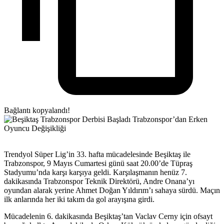
Bağlantı kopyalandı!
Trendyol Süper Lig’in 33. hafta mücadelesinde Beşiktaş ile
Trabzonspor, 9 Mayıs Cumartesi günü saat 20.00’de Tüpraş
Stadyumu’nda karşı karşıya geldi. Karşılaşmanın henüz 7.
dakikasında Trabzonspor Teknik Direktörü, Andre Onana’yı
oyundan alarak yerine Ahmet Doğan Yıldırım’ı sahaya sürdü. Maçın
ilk anlarında her iki takım da gol arayışına girdi.
Mücadelenin 6. dakikasında Beşiktaş’tan Vaclav Cerny için ofsayt