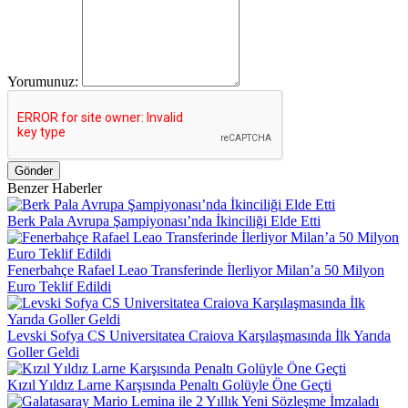
Yorumunuz:
Gönder
Benzer Haberler
Berk Pala Avrupa Şampiyonası’nda İkinciliği Elde Etti
Fenerbahçe Rafael Leao Transferinde İlerliyor Milan’a 50 Milyon
Euro Teklif Edildi
Levski Sofya CS Universitatea Craiova Karşılaşmasında İlk Yarıda
Goller Geldi
Kızıl Yıldız Larne Karşısında Penaltı Golüyle Öne Geçti