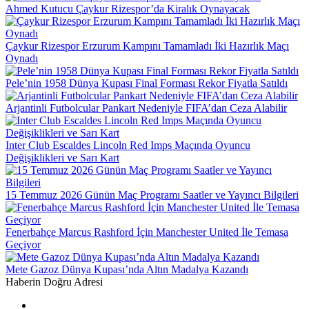
Ahmed Kutucu Çaykur Rizespor’da Kiralık Oynayacak
Çaykur Rizespor Erzurum Kampını Tamamladı İki Hazırlık Maçı
Oynadı
Pele’nin 1958 Dünya Kupası Final Forması Rekor Fiyatla Satıldı
Arjantinli Futbolcular Pankart Nedeniyle FIFA’dan Ceza Alabilir
Inter Club Escaldes Lincoln Red Imps Maçında Oyuncu
Değişiklikleri ve Sarı Kart
15 Temmuz 2026 Günün Maç Programı Saatler ve Yayıncı Bilgileri
Fenerbahçe Marcus Rashford İçin Manchester United İle Temasa
Geçiyor
Mete Gazoz Dünya Kupası’nda Altın Madalya Kazandı
Haberin Doğru Adresi