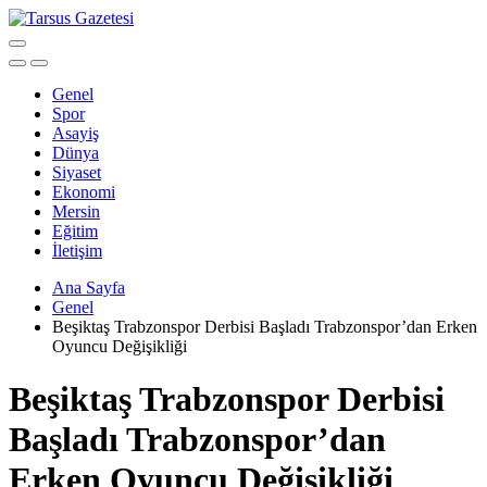
Genel
Spor
Asayiş
Dünya
Siyaset
Ekonomi
Mersin
Eğitim
İletişim
Ana Sayfa
Genel
Beşiktaş Trabzonspor Derbisi Başladı Trabzonspor’dan Erken
Oyuncu Değişikliği
Beşiktaş Trabzonspor Derbisi
Başladı Trabzonspor’dan
Erken Oyuncu Değişikliği