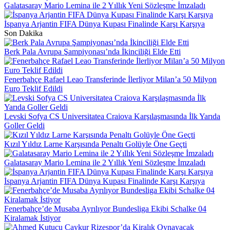
Galatasaray Mario Lemina ile 2 Yıllık Yeni Sözleşme İmzaladı
İspanya Arjantin FIFA Dünya Kupası Finalinde Karşı Karşıya
Son Dakika
Berk Pala Avrupa Şampiyonası’nda İkinciliği Elde Etti
Fenerbahçe Rafael Leao Transferinde İlerliyor Milan’a 50 Milyon
Euro Teklif Edildi
Levski Sofya CS Universitatea Craiova Karşılaşmasında İlk Yarıda
Goller Geldi
Kızıl Yıldız Larne Karşısında Penaltı Golüyle Öne Geçti
Galatasaray Mario Lemina ile 2 Yıllık Yeni Sözleşme İmzaladı
İspanya Arjantin FIFA Dünya Kupası Finalinde Karşı Karşıya
Fenerbahçe’de Musaba Ayrılıyor Bundesliga Ekibi Schalke 04
Kiralamak İstiyor