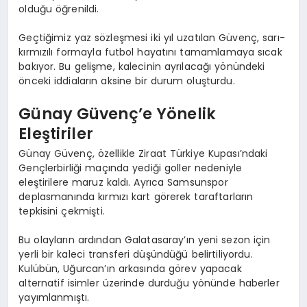
olduğu öğrenildi.
Geçtiğimiz yaz sözleşmesi iki yıl uzatılan Güvenç, sarı-
kırmızılı formayla futbol hayatını tamamlamaya sıcak
bakıyor. Bu gelişme, kalecinin ayrılacağı yönündeki
önceki iddiaların aksine bir durum oluşturdu.
Günay Güvenç’e Yönelik
Eleştiriler
Günay Güvenç, özellikle Ziraat Türkiye Kupası’ndaki
Gençlerbirliği maçında yediği goller nedeniyle
eleştirilere maruz kaldı. Ayrıca Samsunspor
deplasmanında kırmızı kart görerek taraftarların
tepkisini çekmişti.
Bu olayların ardından Galatasaray’ın yeni sezon için
yerli bir kaleci transferi düşündüğü belirtiliyordu.
Kulübün, Uğurcan’ın arkasında görev yapacak
alternatif isimler üzerinde durduğu yönünde haberler
yayımlanmıştı.