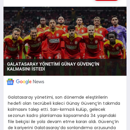
MERSIN
EĞITIM
İLETIŞIM
Galatasaray yönetimi, son dönemde eleştirilerin
hedefi olan tecrübeli kaleci Günay Güvenç’in takımda
kalmasını talep etti. Sarı-kırmızılı kulüp, gelecek
sezonun kadro planlaması kapsamında 34 yaşındaki
file bekçisi ile yola devam etme kararı aldı. Güvenç’in
de kariyerini Galatasaray’da sonlandırma arzusunda