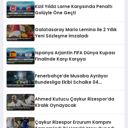
Kızıl Yıldız Larne Karşısında Penaltı
Golüyle Öne Geçti
Galatasaray Mario Lemina ile 2 Yıllık
Yeni Sözleşme İmzaladı
İspanya Arjantin FIFA Dünya Kupası
Finalinde Karşı Karşıya
Fenerbahçe’de Musaba Ayrılıyor
Bundesliga Ekibi Schalke 04
Kiralamak İstiyor
Ahmed Kutucu Çaykur Rizespor’da
Kiralık Oynayacak
Çaykur Rizespor Erzurum Kampını