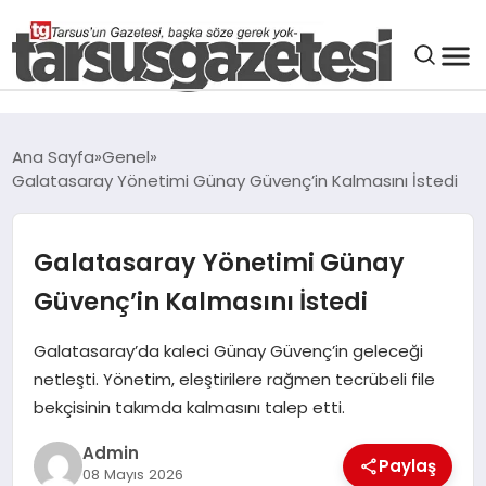
GENEL
Ana Sayfa
Genel
Galatasaray Yönetimi Günay Güvenç’in Kalmasını İstedi
SPOR
ASAYIŞ
Galatasaray Yönetimi Günay
Güvenç’in Kalmasını İstedi
DÜNYA
Galatasaray’da kaleci Günay Güvenç’in geleceği
netleşti. Yönetim, eleştirilere rağmen tecrübeli file
SIYASET
bekçisinin takımda kalmasını talep etti.
EKONOMI
Admin
Paylaş
08 Mayıs 2026