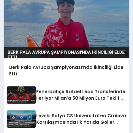
Berk Pala Avrupa Şampiyonası’nda İkinciliği Elde
Etti
Fenerbahçe Rafael Leao Transferinde
İlerliyor Milan’a 50 Milyon Euro Teklif
Edildi
Levski Sofya CS Universitatea Craiova
Karşılaşmasında İlk Yarıda Goller
Geldi