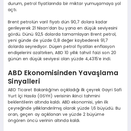
durum, petrol fiyatlarında bir miktar yumuşamaya yol
açtı.
Brent petrolün varil fiyatı dün 90,7 dolara kadar
gerileyerek 21 Nisan’dan bu yana en düşük seviyesini
gördü. Dünü 92,5 dolarda tamamlayan Brent petrol,
yeni günde de yüzde 0,8 değer kaybederek 91,7
dolarda seyrediyor. Düşen petrol fiyatları enflasyon
endişelerini azaltırken, ABD 10 yıllık tahvil faizi son 20
günün en düşük seviyesi olan yüzde 4,4315’e indi.
ABD Ekonomisinden Yavaşlama
Sinyalleri
ABD Ticaret Bakanlığı’nın açıkladığı ilk çeyrek Gayri Safi
Yurt İçi Hasıla (GSYH) verisinin ikinci tahmini
beklentilerin altında kaldı. ABD ekonomisi, yılın ilk
çeyreğinde yıllıklandırılmış olarak yüzde 1,6 büyüdü. Bu
oran, geçen ay açıklanan ve yüzde 2 büyüme
öngören öncü verinin altında kaldı.