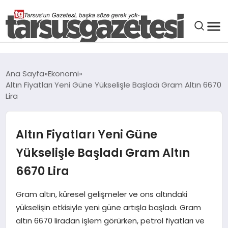
GENEL
Ana Sayfa
Ekonomi
Altın Fiyatları Yeni Güne Yükselişle Başladı Gram Altın 6670
SPOR
Lira
ASAYIŞ
Altın Fiyatları Yeni Güne
DÜNYA
Yükselişle Başladı Gram Altın
6670 Lira
SIYASET
Gram altın, küresel gelişmeler ve ons altındaki
yükselişin etkisiyle yeni güne artışla başladı. Gram
EKONOMI
altın 6670 liradan işlem görürken, petrol fiyatları ve