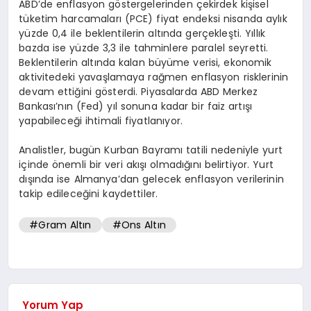
ABD’de enflasyon göstergelerinden çekirdek kişisel
tüketim harcamaları (PCE) fiyat endeksi nisanda aylık
yüzde 0,4 ile beklentilerin altında gerçekleşti. Yıllık
bazda ise yüzde 3,3 ile tahminlere paralel seyretti.
Beklentilerin altında kalan büyüme verisi, ekonomik
aktivitedeki yavaşlamaya rağmen enflasyon risklerinin
devam ettiğini gösterdi. Piyasalarda ABD Merkez
Bankası’nın (Fed) yıl sonuna kadar bir faiz artışı
yapabileceği ihtimali fiyatlanıyor.
Analistler, bugün Kurban Bayramı tatili nedeniyle yurt
içinde önemli bir veri akışı olmadığını belirtiyor. Yurt
dışında ise Almanya’dan gelecek enflasyon verilerinin
takip edileceğini kaydettiler.
#Gram Altın
#Ons Altın
Yorum Yap