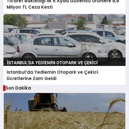
Ticaret Bakanlığı İlk 6 Ayda Güvensiz Ürünlere 8,6
Milyon TL Ceza Kesti
İstanbul’da Yediemin Otopark ve Çekici
Ücretlerine Zam Geldi
Son Dakika