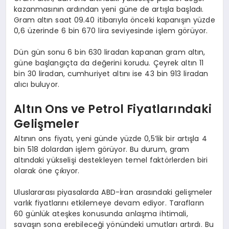
kazanmasının ardından yeni güne de artışla başladı.
Gram altın saat 09.40 itibarıyla önceki kapanışın yüzde
0,6 üzerinde 6 bin 670 lira seviyesinde işlem görüyor.
Dün gün sonu 6 bin 630 liradan kapanan gram altın,
güne başlangıçta da değerini korudu. Çeyrek altın 11
bin 30 liradan, cumhuriyet altını ise 43 bin 913 liradan
alıcı buluyor.
Altın Ons ve Petrol Fiyatlarındaki
Gelişmeler
Altının ons fiyatı, yeni günde yüzde 0,5’lik bir artışla 4
bin 518 dolardan işlem görüyor. Bu durum, gram
altındaki yükselişi destekleyen temel faktörlerden biri
olarak öne çıkıyor.
Uluslararası piyasalarda ABD-İran arasındaki gelişmeler
varlık fiyatlarını etkilemeye devam ediyor. Tarafların
60 günlük ateşkes konusunda anlaşma ihtimali,
savaşın sona erebileceği yönündeki umutları artırdı. Bu