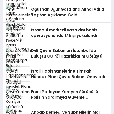
Oğuzhan Uğur Gözaltına Alındı Atilla
Taş’tan Açıklama Geldi
İstanbul merkezli yasa dışı bahis
operasyonunda 17 kişi yakalandı
D-8 Çevre Bakanları İstanbul’da
Buluştu COP31 Hazırlıklarını Görüştü
İsrail Hapishanelerine Timsahlı
Hendek Planı Çevre Bakanı Onayladı
Freni Patlayan Kamyon Sürücüsü
Polisin Yardımıyla Güvenle
Durduruldu
Ahbap Derneği ve Şüphelilerin Mal