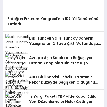
Erdoğan Erzurum Kongresi’nin 107. Yıl Dönümünü
Kutladı
Eski Tunceli Valisi Tuncay Sonel’in
Yazışmaları Ortaya Çıktı Vatandaşa
Baskı İddiası
Avrupa Aşırı Sıcaklarla Boğuşuyor
Orman Yangınları Binlerce Kişiyi
Yerinden Etti
ABD Gizli Servisi Tehdit Ortamının
Rekor Düzeyde Değişken Olduğunu
Açıkladı
12 Yargı Paketi TBMM’de Kabul Edildi
Yeni Düzenlemeler Neler Getiriyor