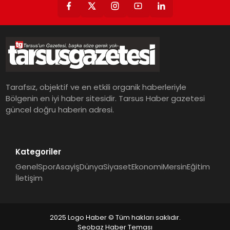
Tarafsız, objektif ve en etkili organik haberleriyle
Bölgenin en iyi haber sitesidir. Tarsus Haber gazetesi
güncel doğru haberin adresi.
Kategoriler
Genel
Spor
Asayiş
Dünya
Siyaset
Ekonomi
Mersin
Eğitim
İletişim
2025 Logo Haber © Tüm hakları saklıdır.
Seobaz Haber Teması