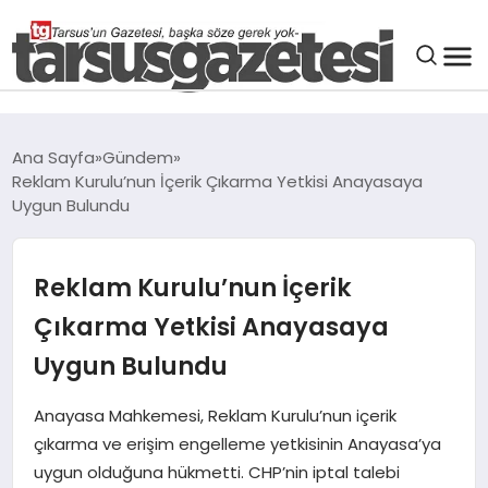
GENEL
Ana Sayfa
Gündem
Reklam Kurulu’nun İçerik Çıkarma Yetkisi Anayasaya
SPOR
Uygun Bulundu
ASAYIŞ
Reklam Kurulu’nun İçerik
DÜNYA
Çıkarma Yetkisi Anayasaya
Uygun Bulundu
SIYASET
Anayasa Mahkemesi, Reklam Kurulu’nun içerik
çıkarma ve erişim engelleme yetkisinin Anayasa’ya
EKONOMI
uygun olduğuna hükmetti. CHP’nin iptal talebi