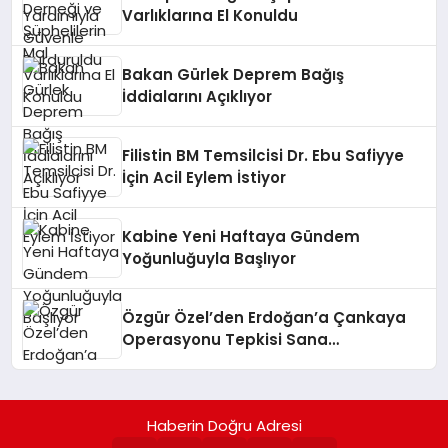
Varlıklarına El Konuldu
Bakan Gürlek Deprem Bağış
İddialarını Açıklıyor
Filistin BM Temsilcisi Dr. Ebu Safiyye
İçin Acil Eylem İstiyor
Kabine Yeni Haftaya Gündem
Yoğunluğuyla Başlıyor
Özgür Özel’den Erdoğan’a Çankaya
Operasyonu Tepkisi Sana
Yapmayacağımızı Bize Yapma
Haberin Doğru Adresi