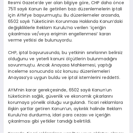
Resmi Gazete’de yer alan bilgiye göre, CHP daha önce
7511 sayılı Kanun ile getirilen bazı düzenlemelerin iptali
için AYM’ye başvurmuştu. Bu düzenlemeler arasında,
6502 sayılı Tüketicinin Korunması Hakkında Kanun’daki
değişikliklerle Reklam Kurulu’na verilen ‘içeriğin
çıkarılması ve/veya erişimin engellenmesi’ kararı
verme yetkisi de bulunuyordu.
CHP, iptal başvurusunda, bu yetkinin sınırlarının belirsiz
olduğunu ve yeterli kanuni ölçütlerin bulunmadığını
savunmuştu. Ancak Anayasa Mahkemesi, yaptığı
inceleme sonucunda söz konusu düzenlemeleri
Anayasa’ya uygun buldu ve iptal istemlerini reddetti.
AYM’nin karar gerekçesinde, 6502 sayılı Kanun’un
tüketicinin sağlık, güvenlik ve ekonomik çıkarlarını
korumaya yönelik olduğu vurgulandı. Ticari reklamlara
ilişkin şartlar getiren Kanun’un, aykırılık halinde Reklam
Kurulu’na durdurma, idari para cezası ve içeriğin
çıkarılması gibi yetkiler tanıdığı belirtildi.