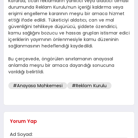
Kararda, ticari reklamların yanıltıcı veya aldatıcı olması
durumunda Reklam Kurulu’nun içeriği kaldırma veya
erişimi engelleme kararının meşru bir amaca hizmet
ettiği ifade edildi. Tüketiciyi aldatıcı, can ve mal
güvenliğini tehlikeye düşürücü, şiddete özendirici,
kamu sağlığını bozucu ve hassas grupları istismar edici
içeriklerin yayımının önlenmesiyle kamu düzeninin
sağlanmasının hedeflendiği kaydedildi.
Bu çerçevede, öngörülen sınırlamanın anayasal
anlamda meşru bir amaca dayandığı sonucuna
varıldığı belirtildi.
#Anayasa Mahkemesi
#Reklam Kurulu
Yorum Yap
Ad Soyad: