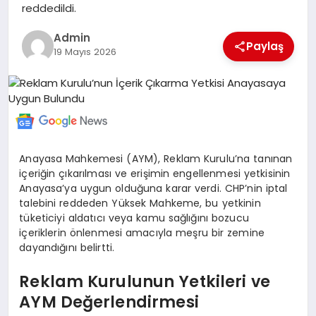
reddedildi.
MERSIN
Admin
Paylaş
19 Mayıs 2026
EĞITIM
İLETIŞIM
Anayasa Mahkemesi (AYM), Reklam Kurulu’na tanınan
içeriğin çıkarılması ve erişimin engellenmesi yetkisinin
Anayasa’ya uygun olduğuna karar verdi. CHP’nin iptal
talebini reddeden Yüksek Mahkeme, bu yetkinin
tüketiciyi aldatıcı veya kamu sağlığını bozucu
içeriklerin önlenmesi amacıyla meşru bir zemine
dayandığını belirtti.
Reklam Kurulunun Yetkileri ve
AYM Değerlendirmesi