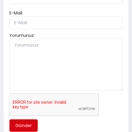
E-Mail:
Yorumunuz:
Gönder