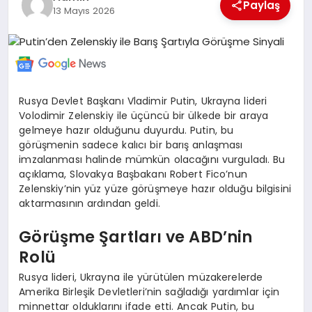
Paylaş
13 Mayıs 2026
MERSIN
EĞITIM
İLETIŞIM
Rusya Devlet Başkanı Vladimir Putin, Ukrayna lideri
Volodimir Zelenskiy ile üçüncü bir ülkede bir araya
gelmeye hazır olduğunu duyurdu. Putin, bu
görüşmenin sadece kalıcı bir barış anlaşması
imzalanması halinde mümkün olacağını vurguladı. Bu
açıklama, Slovakya Başbakanı Robert Fico’nun
Zelenskiy’nin yüz yüze görüşmeye hazır olduğu bilgisini
aktarmasının ardından geldi.
Görüşme Şartları ve ABD’nin
Rolü
Rusya lideri, Ukrayna ile yürütülen müzakerelerde
Amerika Birleşik Devletleri’nin sağladığı yardımlar için
minnettar olduklarını ifade etti. Ancak Putin, bu