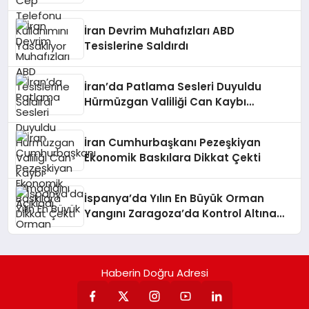
İran Devrim Muhafızları ABD
Tesislerine Saldırdı
İran’da Patlama Sesleri Duyuldu
Hürmüzgan Valiliği Can Kaybı
Olmadığını Açıkladı
İran Cumhurbaşkanı Pezeşkiyan
Ekonomik Baskılara Dikkat Çekti
İspanya’da Yılın En Büyük Orman
Yangını Zaragoza’da Kontrol Altına
Alındı
Haberin Doğru Adresi