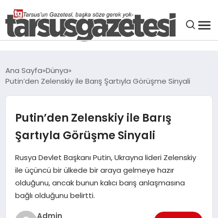
GENEL
Ana Sayfa
Dünya
Putin’den Zelenskiy ile Barış Şartıyla Görüşme Sinyali
SPOR
ASAYIŞ
Putin’den Zelenskiy ile Barış
Şartıyla Görüşme Sinyali
DÜNYA
Rusya Devlet Başkanı Putin, Ukrayna lideri Zelenskiy
ile üçüncü bir ülkede bir araya gelmeye hazır
SIYASET
olduğunu, ancak bunun kalıcı barış anlaşmasına
bağlı olduğunu belirtti.
EKONOMI
Admin