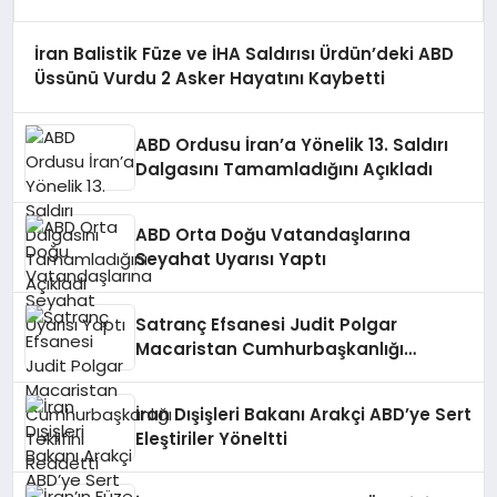
İran Balistik Füze ve İHA Saldırısı Ürdün’deki ABD
Üssünü Vurdu 2 Asker Hayatını Kaybetti
ABD Ordusu İran’a Yönelik 13. Saldırı
Dalgasını Tamamladığını Açıkladı
ABD Orta Doğu Vatandaşlarına
Seyahat Uyarısı Yaptı
Satranç Efsanesi Judit Polgar
Macaristan Cumhurbaşkanlığı
Teklifini Reddetti
İran Dışişleri Bakanı Arakçi ABD’ye Sert
Eleştiriler Yöneltti