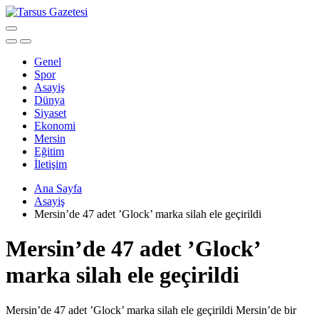
Genel
Spor
Asayiş
Dünya
Siyaset
Ekonomi
Mersin
Eğitim
İletişim
Ana Sayfa
Asayiş
Mersin’de 47 adet ’Glock’ marka silah ele geçirildi
Mersin’de 47 adet ’Glock’
marka silah ele geçirildi
Mersin’de 47 adet ’Glock’ marka silah ele geçirildi Mersin’de bir