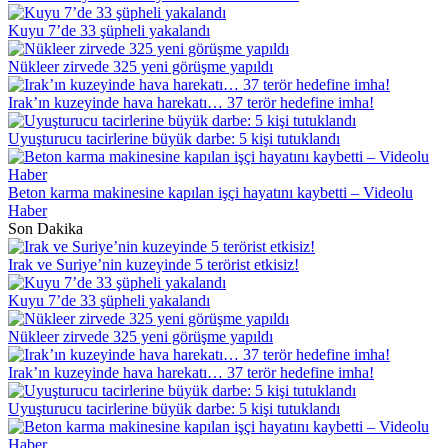
Kuyu 7’de 33 şüpheli yakalandı
Nükleer zirvede 325 yeni görüşme yapıldı
Irak’ın kuzeyinde hava harekatı… 37 terör hedefine imha!
Uyuşturucu tacirlerine büyük darbe: 5 kişi tutuklandı
Beton karma makinesine kapılan işçi hayatını kaybetti – Videolu
Haber
Son Dakika
Irak ve Suriye’nin kuzeyinde 5 terörist etkisiz!
Kuyu 7’de 33 şüpheli yakalandı
Nükleer zirvede 325 yeni görüşme yapıldı
Irak’ın kuzeyinde hava harekatı… 37 terör hedefine imha!
Uyuşturucu tacirlerine büyük darbe: 5 kişi tutuklandı