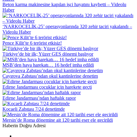
Beton karma makinesine kapılan işçi hayatını kaybetti – Videolu
Haber
‘NARKOÇELİK-25’ operasyonlarında 320 zehir taciri yakalandı –
Videolu Haber
Pençe Kilit’te 6 terörist etkisiz!
Türkiye’de bir ilk; Yüzer GES dönemi başlıyor
MSB’den hava harekatı… 16 hedef imha edildi
Çayırova Zabıtası’ndan okul kantinlerine denetim
Edirne Jandarması çocuklar için harekete geçti
Edirne Jandarması’ndan haftalık rapor
Kocaeli Zabıtası 7/24 denetimde
Mersin’de Roma dönemine ait 120 tarihi eser ele geçirildi
Haberin Doğru Adresi