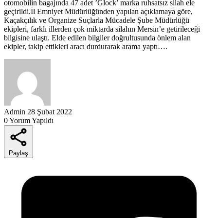
otomobilin bagajında 47 adet ’Glock’ marka ruhsatsız silah ele
geçirildi.İl Emniyet Müdürlüğünden yapılan açıklamaya göre,
Kaçakçılık ve Organize Suçlarla Mücadele Şube Müdürlüğü
ekipleri, farklı illerden çok miktarda silahın Mersin’e getirileceği
bilgisine ulaştı. Elde edilen bilgiler doğrultusunda önlem alan
ekipler, takip ettikleri aracı durdurarak arama yaptı….
Admin
28 Şubat 2022
0 Yorum Yapıldı
Paylaş