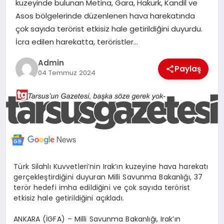
kuzeyinde bulunan Metina, Gara, Hakurk, Kandil ve
MERSIN
Asos bölgelerinde düzenlenen hava harekatında
çok sayıda terörist etkisiz hale getirildiğini duyurdu.
EĞITIM
İcra edilen harekatta, teröristler…
Admin
Paylaş
İLETIŞIM
04 Temmuz 2024
Türk Silahlı Kuvvetleri’nin Irak’ın kuzeyine hava harekatı
gerçekleştirdiğini duyuran Milli Savunma Bakanlığı, 37
terör hedefi imha edildiğini ve çok sayıda terörist
etkisiz hale getirildiğini açıkladı.
ANKARA (İGFA) – Milli Savunma Bakanlığı, Irak’ın