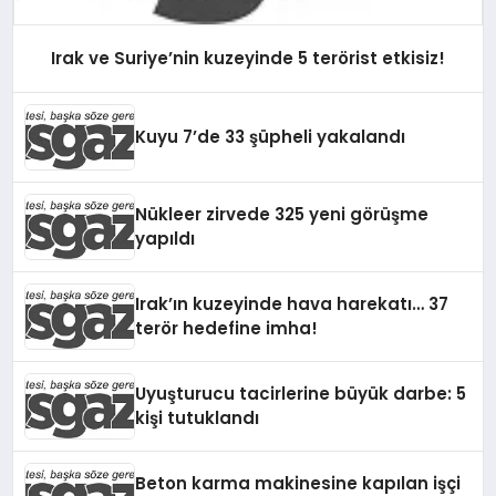
Irak ve Suriye’nin kuzeyinde 5 terörist etkisiz!
Kuyu 7’de 33 şüpheli yakalandı
Nükleer zirvede 325 yeni görüşme
yapıldı
Irak’ın kuzeyinde hava harekatı… 37
terör hedefine imha!
Uyuşturucu tacirlerine büyük darbe: 5
kişi tutuklandı
Beton karma makinesine kapılan işçi