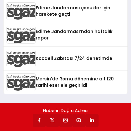
Edirne Jandarması çocuklar için
harekete geçti
Edirne Jandarması’ndan haftalık
rapor
Kocaeli Zabıtası 7/24 denetimde
Mersin’de Roma dönemine ait 120
tarihi eser ele geçirildi
Haberin Doğru Adresi