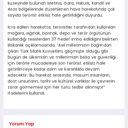
kuzeyinde bulunan Metina, Gara, Hakurk, Kandil ve
Asos bölgelerinde düzenlenen hava harekatında çok
sayıda terörist etkisiz hale getirildiğini duyurdu.
İcra edilen harekatta, teröristler tarafından kullanılan
mağara, sığınak, barınak, depo ve terör örgütünün
kullandığı tesislerden 37 hedef imha edildiğini belirten
Bakanlık açıklamasında; “Asil milletimizin bağrından
çıkan Türk Silahlı Kuvvetleri, geçmişte olduğu gibi
bugün de ülkemizin ve milletimizin beka ve güvenliği
için terörle mücadeleye son terörist etkisiz hale
getirilinceye kadar azim ve kararlılıkla devam
edecektir. Bu harekat sırasında; masum insanların,
dost unsurların, tarihi ve kültürel varlıklar ile çevrenin
zarar görmemesi için her türlü tedbir alınmıştır”
ifadelerini kullandı.
Yorum Yap