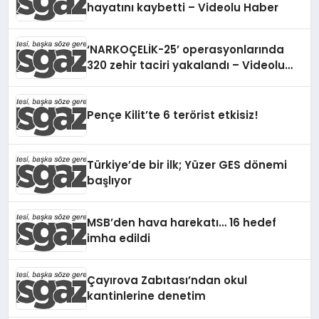
hayatını kaybetti – Videolu Haber
‘NARKOÇELİK-25’ operasyonlarında
320 zehir taciri yakalandı – Videolu
Haber
Pençe Kilit’te 6 terörist etkisiz!
Türkiye’de bir ilk; Yüzer GES dönemi
başlıyor
MSB’den hava harekatı… 16 hedef
imha edildi
Çayırova Zabıtası’ndan okul
kantinlerine denetim