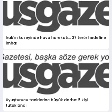
Irak’ın kuzeyinde hava harekatı… 37 terör hedefine
imha!
Uyuşturucu tacirlerine büyük darbe: 5 kişi
tutuklandı