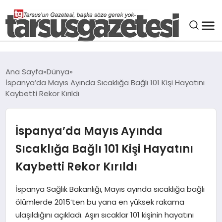
GENEL
Ana Sayfa
Dünya
İspanya’da Mayıs Ayında Sıcaklığa Bağlı 101 Kişi Hayatını
SPOR
Kaybetti Rekor Kırıldı
ASAYIŞ
İspanya’da Mayıs Ayında
DÜNYA
Sıcaklığa Bağlı 101 Kişi Hayatını
Kaybetti Rekor Kırıldı
SIYASET
İspanya Sağlık Bakanlığı, Mayıs ayında sıcaklığa bağlı
ölümlerde 2015’ten bu yana en yüksek rakama
EKONOMI
ulaşıldığını açıkladı. Aşırı sıcaklar 101 kişinin hayatını