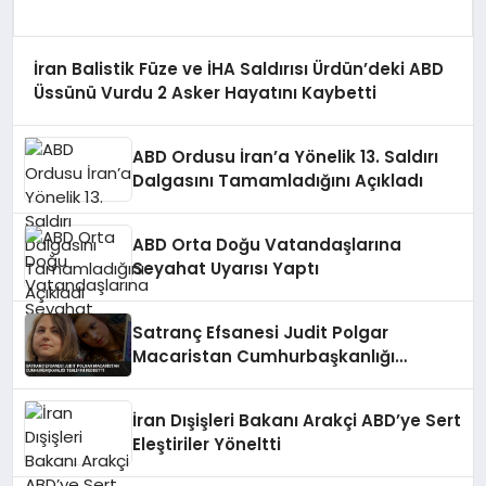
İran Balistik Füze ve İHA Saldırısı Ürdün’deki ABD
Üssünü Vurdu 2 Asker Hayatını Kaybetti
ABD Ordusu İran’a Yönelik 13. Saldırı
Dalgasını Tamamladığını Açıkladı
ABD Orta Doğu Vatandaşlarına
Seyahat Uyarısı Yaptı
Satranç Efsanesi Judit Polgar
Macaristan Cumhurbaşkanlığı
Teklifini Reddetti
İran Dışişleri Bakanı Arakçi ABD’ye Sert
Eleştiriler Yöneltti