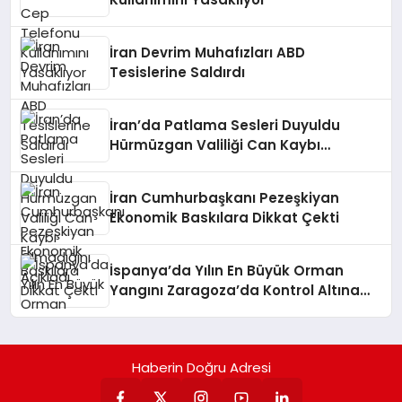
İran Devrim Muhafızları ABD
Tesislerine Saldırdı
İran’da Patlama Sesleri Duyuldu
Hürmüzgan Valiliği Can Kaybı
Olmadığını Açıkladı
İran Cumhurbaşkanı Pezeşkiyan
Ekonomik Baskılara Dikkat Çekti
İspanya’da Yılın En Büyük Orman
Yangını Zaragoza’da Kontrol Altına
Alındı
Haberin Doğru Adresi