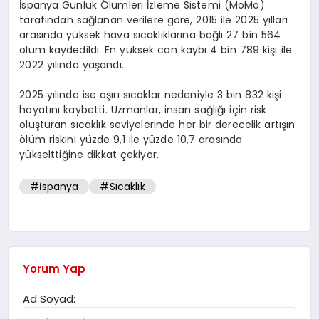
İspanya Günlük Ölümleri İzleme Sistemi (MoMo)
tarafından sağlanan verilere göre, 2015 ile 2025 yılları
arasında yüksek hava sıcaklıklarına bağlı 27 bin 564
ölüm kaydedildi. En yüksek can kaybı 4 bin 789 kişi ile
2022 yılında yaşandı.
2025 yılında ise aşırı sıcaklar nedeniyle 3 bin 832 kişi
hayatını kaybetti. Uzmanlar, insan sağlığı için risk
oluşturan sıcaklık seviyelerinde her bir derecelik artışın
ölüm riskini yüzde 9,1 ile yüzde 10,7 arasında
yükselttiğine dikkat çekiyor.
#İspanya
#Sıcaklık
Yorum Yap
Ad Soyad: