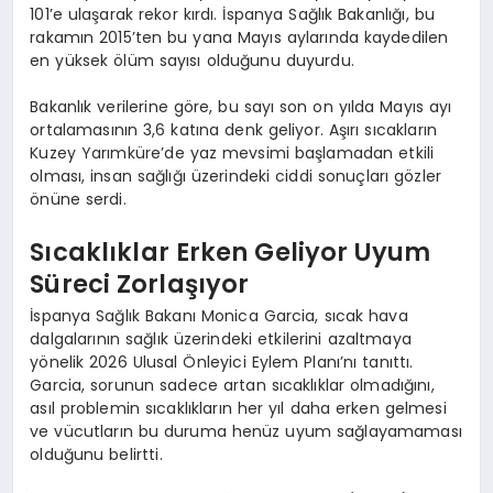
101’e ulaşarak rekor kırdı. İspanya Sağlık Bakanlığı, bu
rakamın 2015’ten bu yana Mayıs aylarında kaydedilen
en yüksek ölüm sayısı olduğunu duyurdu.
Bakanlık verilerine göre, bu sayı son on yılda Mayıs ayı
ortalamasının 3,6 katına denk geliyor. Aşırı sıcakların
Kuzey Yarımküre’de yaz mevsimi başlamadan etkili
olması, insan sağlığı üzerindeki ciddi sonuçları gözler
önüne serdi.
Sıcaklıklar Erken Geliyor Uyum
Süreci Zorlaşıyor
İspanya Sağlık Bakanı Monica Garcia, sıcak hava
dalgalarının sağlık üzerindeki etkilerini azaltmaya
yönelik 2026 Ulusal Önleyici Eylem Planı’nı tanıttı.
Garcia, sorunun sadece artan sıcaklıklar olmadığını,
asıl problemin sıcaklıkların her yıl daha erken gelmesi
ve vücutların bu duruma henüz uyum sağlayamaması
olduğunu belirtti.