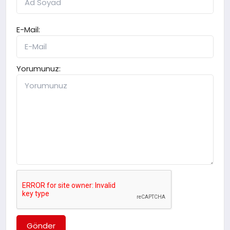
E-Mail:
Yorumunuz:
Gönder