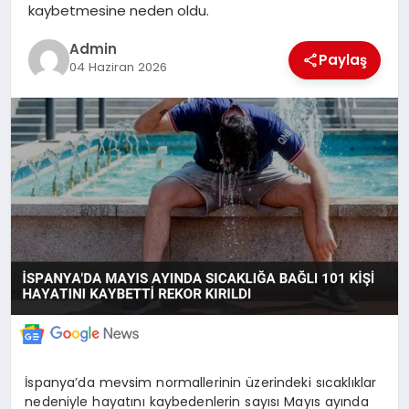
kaybetmesine neden oldu.
MERSIN
Admin
Paylaş
04 Haziran 2026
EĞITIM
İLETIŞIM
İspanya’da mevsim normallerinin üzerindeki sıcaklıklar
nedeniyle hayatını kaybedenlerin sayısı Mayıs ayında