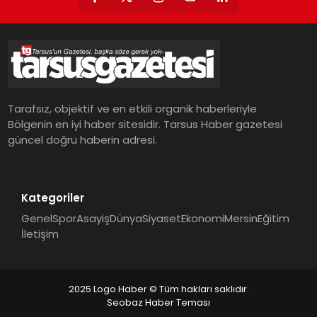
Tarafsız, objektif ve en etkili organik haberleriyle
Bölgenin en iyi haber sitesidir. Tarsus Haber gazetesi
güncel doğru haberin adresi.
Kategoriler
Genel
Spor
Asayiş
Dünya
Siyaset
Ekonomi
Mersin
Eğitim
İletişim
2025 Logo Haber © Tüm hakları saklıdır.
Seobaz Haber Teması