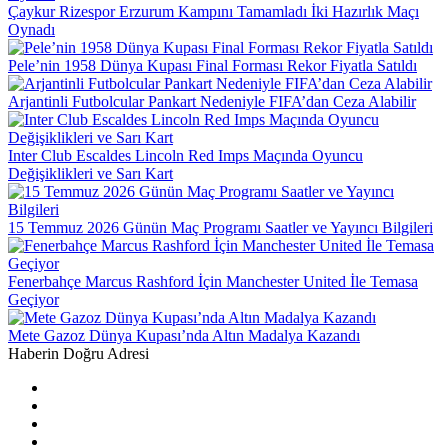
Çaykur Rizespor Erzurum Kampını Tamamladı İki Hazırlık Maçı
Oynadı
Pele’nin 1958 Dünya Kupası Final Forması Rekor Fiyatla Satıldı
Arjantinli Futbolcular Pankart Nedeniyle FIFA’dan Ceza Alabilir
Inter Club Escaldes Lincoln Red Imps Maçında Oyuncu
Değişiklikleri ve Sarı Kart
15 Temmuz 2026 Günün Maç Programı Saatler ve Yayıncı Bilgileri
Fenerbahçe Marcus Rashford İçin Manchester United İle Temasa
Geçiyor
Mete Gazoz Dünya Kupası’nda Altın Madalya Kazandı
Haberin Doğru Adresi