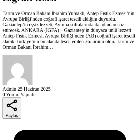
Tarım ve Orman Bakanı İbrahim Yumaklı, Antep Fıstık Ezmesi’nin
Avrupa Birliği’nden coğrafi işaret tescili aldığını duyurdu.
Gaziantep’in eşsiz lezzeti, Avrupa sofralarında da adından söz
ettirecek. ANKARA (İGFA) – Gaziantep’in dünyaca ünlü lezzeti
Antep Fıstık Ezmesi, Avrupa Birliği’nden (AB) coğrafi işaret tescili
alarak Türkiye’nin bu alanda tescil edilen 36. ürünü oldu. Tarım ve
Orman Bakanı İbrahim…
Admin
25 Haziran 2025
0 Yorum Yapıldı
Paylaş