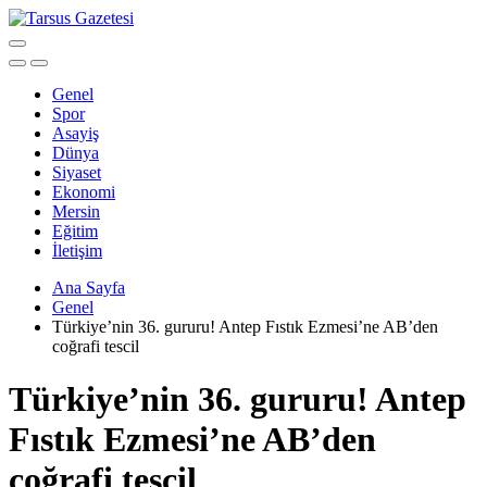
Genel
Spor
Asayiş
Dünya
Siyaset
Ekonomi
Mersin
Eğitim
İletişim
Ana Sayfa
Genel
Türkiye’nin 36. gururu! Antep Fıstık Ezmesi’ne AB’den
coğrafi tescil
Türkiye’nin 36. gururu! Antep
Fıstık Ezmesi’ne AB’den
coğrafi tescil