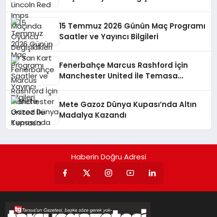
Kart
15 Temmuz 2026 Günün Maç Programı
Saatler ve Yayıncı Bilgileri
Fenerbahçe Marcus Rashford İçin
Manchester United İle Temasa
Geçiyor
Mete Gazoz Dünya Kupası’nda Altın
Madalya Kazandı
Haberin Doğru Adresi