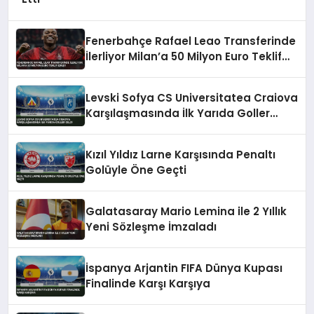
Fenerbahçe Rafael Leao Transferinde
İlerliyor Milan’a 50 Milyon Euro Teklif
Edildi
Levski Sofya CS Universitatea Craiova
Karşılaşmasında İlk Yarıda Goller
Geldi
Kızıl Yıldız Larne Karşısında Penaltı
Golüyle Öne Geçti
Galatasaray Mario Lemina ile 2 Yıllık
Yeni Sözleşme İmzaladı
İspanya Arjantin FIFA Dünya Kupası
Finalinde Karşı Karşıya