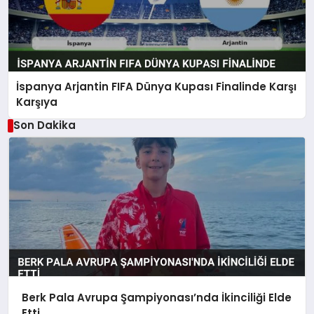
İspanya Arjantin FIFA Dünya Kupası Finalinde Karşı
Karşıya
Son Dakika
Berk Pala Avrupa Şampiyonası’nda İkinciliği Elde
Etti