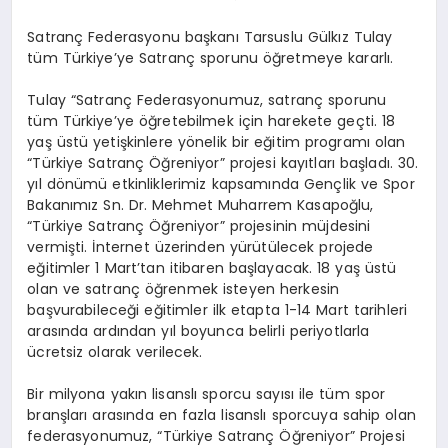
Satranç Federasyonu başkanı Tarsuslu Gülkız Tulay
tüm Türkiye’ye Satranç sporunu öğretmeye kararlı.
Tulay “Satranç Federasyonumuz, satranç sporunu
tüm Türkiye’ye öğretebilmek için harekete geçti. 18
yaş üstü yetişkinlere yönelik bir eğitim programı olan
“Türkiye Satranç Öğreniyor” projesi kayıtları başladı. 30.
yıl dönümü etkinliklerimiz kapsamında Gençlik ve Spor
Bakanımız Sn. Dr. Mehmet Muharrem Kasapoğlu,
“Türkiye Satranç Öğreniyor” projesinin müjdesini
vermişti. İnternet üzerinden yürütülecek projede
eğitimler 1 Mart’tan itibaren başlayacak. 18 yaş üstü
olan ve satranç öğrenmek isteyen herkesin
başvurabileceği eğitimler ilk etapta 1-14 Mart tarihleri
arasında ardından yıl boyunca belirli periyotlarla
ücretsiz olarak verilecek.
Bir milyona yakın lisanslı sporcu sayısı ile tüm spor
branşları arasında en fazla lisanslı sporcuya sahip olan
federasyonumuz, “Türkiye Satranç Öğreniyor” Projesi