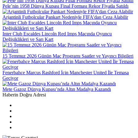
Pele’nin 1958 Dünya Kupası Final Forması Rekor Fiyatla Satıldı
Arjantinli Futbolcular Pankart Nedeniyle FIFA’dan Ceza Alabilir
Inter Club Escaldes Lincoln Red Imps Maçında Oyuncu
Değişiklikleri ve Sarı Kart
15 Temmuz 2026 Günün Maç Programı Saatler ve Yayıncı Bilgileri
Fenerbahçe Marcus Rashford İçin Manchester United İle Temasa
Geçiyor
Mete Gazoz Dünya Kupası’nda Altın Madalya Kazandı
Haberin Doğru Adresi