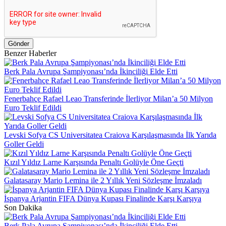
Gönder
Benzer Haberler
Berk Pala Avrupa Şampiyonası’nda İkinciliği Elde Etti
Fenerbahçe Rafael Leao Transferinde İlerliyor Milan’a 50 Milyon
Euro Teklif Edildi
Levski Sofya CS Universitatea Craiova Karşılaşmasında İlk Yarıda
Goller Geldi
Kızıl Yıldız Larne Karşısında Penaltı Golüyle Öne Geçti
Galatasaray Mario Lemina ile 2 Yıllık Yeni Sözleşme İmzaladı
İspanya Arjantin FIFA Dünya Kupası Finalinde Karşı Karşıya
Son Dakika
Berk Pala Avrupa Şampiyonası’nda İkinciliği Elde Etti