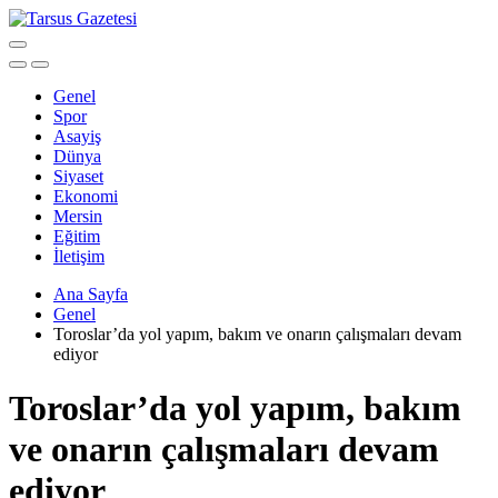
Genel
Spor
Asayiş
Dünya
Siyaset
Ekonomi
Mersin
Eğitim
İletişim
Ana Sayfa
Genel
Toroslar’da yol yapım, bakım ve onarın çalışmaları devam
ediyor
Toroslar’da yol yapım, bakım
ve onarın çalışmaları devam
ediyor