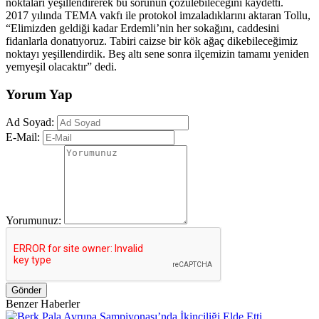
noktaları yeşillendirerek bu sorunun çözülebileceğini kaydetti.
2017 yılında TEMA vakfı ile protokol imzaladıklarını aktaran Tollu,
“Elimizden geldiği kadar Erdemli’nin her sokağını, caddesini
fidanlarla donatıyoruz. Tabiri caizse bir kök ağaç dikebileceğimiz
noktayı yeşillendirdik. Beş altı sene sonra ilçemizin tamamı yeniden
yemyeşil olacaktır” dedi.
Yorum Yap
Ad Soyad:
E-Mail:
Yorumunuz:
Gönder
Benzer Haberler