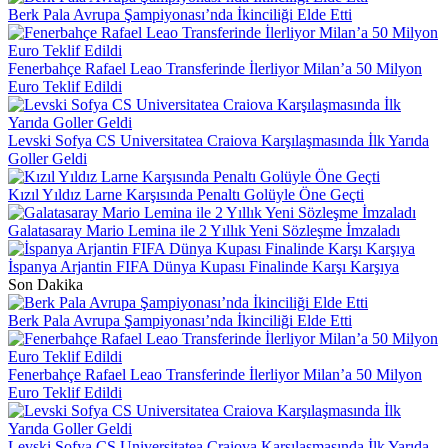
Berk Pala Avrupa Şampiyonası’nda İkinciliği Elde Etti
Fenerbahçe Rafael Leao Transferinde İlerliyor Milan’a 50 Milyon
Euro Teklif Edildi
Levski Sofya CS Universitatea Craiova Karşılaşmasında İlk Yarıda
Goller Geldi
Kızıl Yıldız Larne Karşısında Penaltı Golüyle Öne Geçti
Galatasaray Mario Lemina ile 2 Yıllık Yeni Sözleşme İmzaladı
İspanya Arjantin FIFA Dünya Kupası Finalinde Karşı Karşıya
Son Dakika
Berk Pala Avrupa Şampiyonası’nda İkinciliği Elde Etti
Fenerbahçe Rafael Leao Transferinde İlerliyor Milan’a 50 Milyon
Euro Teklif Edildi
Levski Sofya CS Universitatea Craiova Karşılaşmasında İlk Yarıda