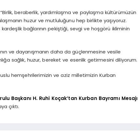
“Birlik, beraberlik, yardımlaşma ve paylaşma kültürümüzün
laşmanın huzur ve mutluluğunu hep birlikte yaşıyoruz.
rdeşlik bağlarının pekiştiği, sevgi ve hoşgörü ikliminin
aşmanın ve dayanışmanın daha da güçlenmesine vesile
ığa sağlık, huzur, bereket ve esenlik getirmesini diliyorum.
uslu hemşehrilerimizin ve aziz milletimizin Kurban
rulu Başkanı H. Ruhi Koçak’tan Kurban Bayramı Mesajı
ya çıktı.