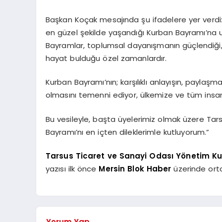
Başkan Koçak mesajında şu ifadelere yer verdi:
en güzel şekilde yaşandığı Kurban Bayramı’na u
Bayramlar, toplumsal dayanışmanın güçlendiği, ka
hayat bulduğu özel zamanlardır.
Kurban Bayramı’nın; karşılıklı anlayışın, payl
olmasını temenni ediyor, ülkemize ve tüm insanl
Bu vesileyle, başta üyelerimiz olmak üzere Tars
Bayramı’nı en içten dileklerimle kutluyorum.”
Tarsus Ticaret ve Sanayi Odası Yönetim Ku
yazısı ilk önce
Mersin Blok Haber
üzerinde orta
Yorum Yap