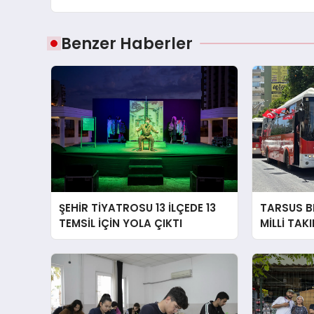
Benzer Haberler
ŞEHİR TİYATROSU 13 İLÇEDE 13
TARSUS B
TEMSİL İÇİN YOLA ÇIKTI
MİLLİ TAK