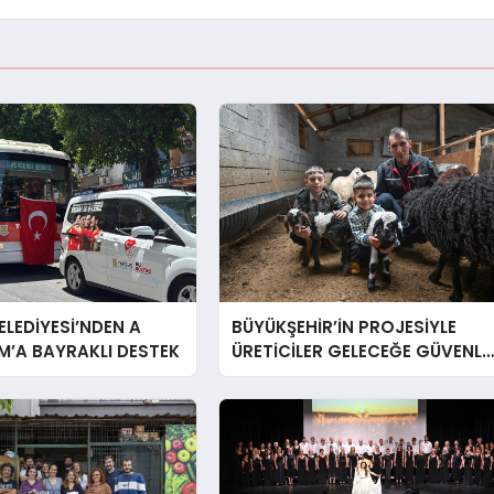
ELEDİYESİ’NDEN A
BÜYÜKŞEHİR’İN PROJESİYLE
IM’A BAYRAKLI DESTEK
ÜRETİCİLER GELECEĞE GÜVENLE
BAKIYOR