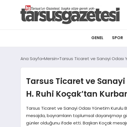
GENEL
SPOR
Ana Sayfa
Mersin
Tarsus Ticaret ve Sanayi Odası 
Tarsus Ticaret ve Sanay
H. Ruhi Koçak’tan Kurba
Tarsus Ticaret ve Sanayi Odası Yönetim Kurulu Ba
mesajda, bayramların toplumsal dayanışmayı güçle
günler olduğunu ifade etti. Başkan Koçak mesajınd