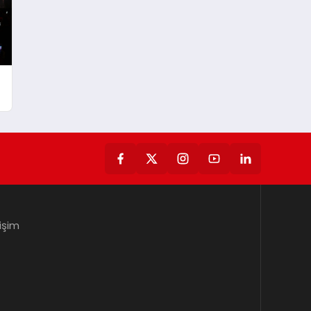
tişim