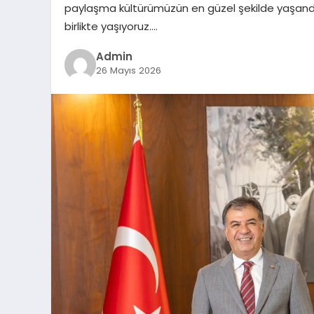
paylaşma kültürümüzün en güzel şekilde yaşand
birlikte yaşıyoruz….
Admin
26 Mayıs 2026