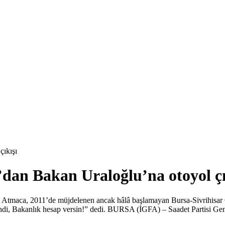
çıkışı
’dan Bakan Uraloğlu’na otoyol çı
t Atmaca, 2011’de müjdelenen ancak hâlâ başlamayan Bursa-Sivrihisar 
kendi, Bakanlık hesap versin!” dedi. BURSA (İGFA) – Saadet Partisi G