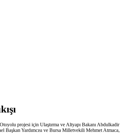
kışı
Otoyolu projesi için Ulaştırma ve Altyapı Bakanı Abdulkadir
enel Başkan Yardımcısı ve Bursa Milletvekili Mehmet Atmaca,