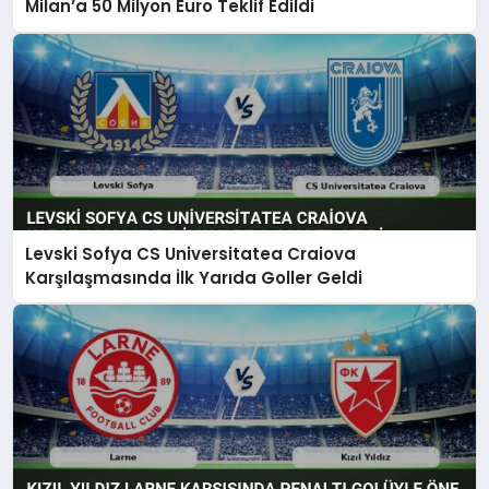
Milan’a 50 Milyon Euro Teklif Edildi
Levski Sofya CS Universitatea Craiova
Karşılaşmasında İlk Yarıda Goller Geldi