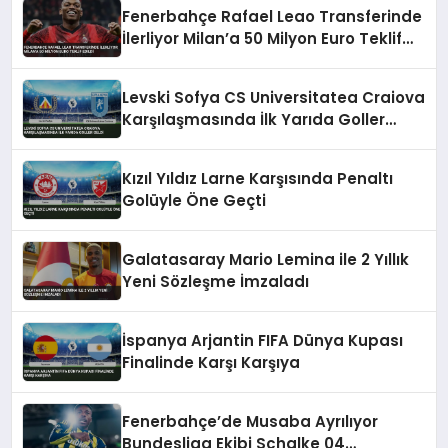
Fenerbahçe Rafael Leao Transferinde
İlerliyor Milan’a 50 Milyon Euro Teklif
Edildi
Levski Sofya CS Universitatea Craiova
Karşılaşmasında İlk Yarıda Goller
Geldi
Kızıl Yıldız Larne Karşısında Penaltı
Golüyle Öne Geçti
Galatasaray Mario Lemina ile 2 Yıllık
Yeni Sözleşme İmzaladı
İspanya Arjantin FIFA Dünya Kupası
Finalinde Karşı Karşıya
Fenerbahçe’de Musaba Ayrılıyor
Bundesliga Ekibi Schalke 04