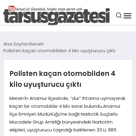
GENEL
Ana Sayfa
Genel
Polisten kaçan otomobilden 4 kilo uyuşturucu çıktı
SPOR
ASAYIŞ
Polisten kaçan otomobilden 4
kilo uyuşturucu çıktı
DÜNYA
Mersin’in Anamur ilçesinde, “dur” ihtarına uymayarak
kaçan bir otomobilde 4 kilo esrar bulundu.Anamur
SIYASET
İlçe Emniyet Müdürlüğü’ne bağlı Narkotik Suçlarla
Mücadele Grup Amirliği bünyesindeki Narkotim
EKONOMI
ekipleri, uyuşturucu taşındığı belirlenen 33 LL 985