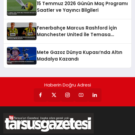
15 Temmuz 2026 Günün Maç Programı
Saatler ve Yayıncı Bilgileri
Fenerbahçe Marcus Rashford İçin
Manchester United İle Temasa
Geçiyor
Mete Gazoz Dünya Kupası’nda Altın
Madalya Kazandı
Haberin Doğru Adresi