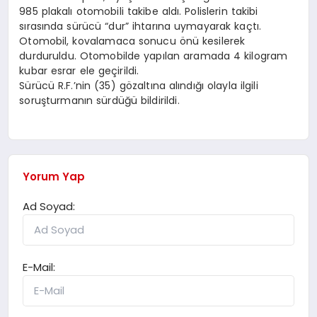
985 plakalı otomobili takibe aldı. Polislerin takibi
sırasında sürücü “dur” ihtarına uymayarak kaçtı.
Otomobil, kovalamaca sonucu önü kesilerek
durduruldu. Otomobilde yapılan aramada 4 kilogram
kubar esrar ele geçirildi.
Sürücü R.F.’nin (35) gözaltına alındığı olayla ilgili
soruşturmanın sürdüğü bildirildi.
Yorum Yap
Ad Soyad:
E-Mail: