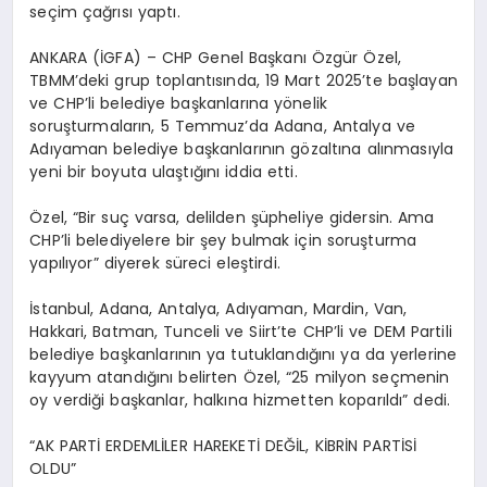
seçim çağrısı yaptı.
ANKARA (İGFA) – CHP Genel Başkanı Özgür Özel,
TBMM’deki grup toplantısında, 19 Mart 2025’te başlayan
ve CHP’li belediye başkanlarına yönelik
soruşturmaların, 5 Temmuz’da Adana, Antalya ve
Adıyaman belediye başkanlarının gözaltına alınmasıyla
yeni bir boyuta ulaştığını iddia etti.
Özel, “Bir suç varsa, delilden şüpheliye gidersin. Ama
CHP’li belediyelere bir şey bulmak için soruşturma
yapılıyor” diyerek süreci eleştirdi.
İstanbul, Adana, Antalya, Adıyaman, Mardin, Van,
Hakkari, Batman, Tunceli ve Siirt’te CHP’li ve DEM Partili
belediye başkanlarının ya tutuklandığını ya da yerlerine
kayyum atandığını belirten Özel, “25 milyon seçmenin
oy verdiği başkanlar, halkına hizmetten koparıldı” dedi.
“AK PARTİ ERDEMLİLER HAREKETİ DEĞİL, KİBRİN PARTİSİ
OLDU”