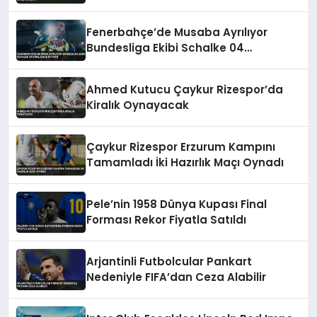
Fenerbahçe’de Musaba Ayrılıyor
Bundesliga Ekibi Schalke 04
Kiralamak İstiyor
Ahmed Kutucu Çaykur Rizespor’da
Kiralık Oynayacak
Çaykur Rizespor Erzurum Kampını
Tamamladı İki Hazırlık Maçı Oynadı
Pele’nin 1958 Dünya Kupası Final
Forması Rekor Fiyatla Satıldı
Arjantinli Futbolcular Pankart
Nedeniyle FIFA’dan Ceza Alabilir