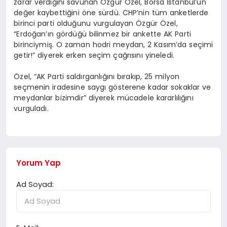
zarar verdiğini savunan Özgür Özel, Borsa İstanbul’un
değer kaybettiğini öne sürdü. CHP’nin tüm anketlerde
birinci parti olduğunu vurgulayan Özgür Özel,
“Erdoğan’ın gördüğü bilinmez bir ankette AK Parti
birinciymiş. O zaman hodri meydan, 2 Kasım’da seçimi
getir!” diyerek erken seçim çağrısını yineledi.
Özel, “AK Parti saldırganlığını bırakıp, 25 milyon
seçmenin iradesine saygı gösterene kadar sokaklar ve
meydanlar bizimdir” diyerek mücadele kararlılığını
vurguladı.
Yorum Yap
Ad Soyad: