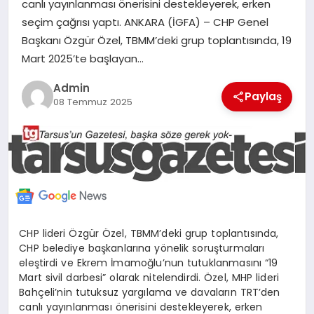
canlı yayınlanması önerisini destekleyerek, erken
MERSIN
seçim çağrısı yaptı. ANKARA (İGFA) – CHP Genel
Başkanı Özgür Özel, TBMM’deki grup toplantısında, 19
EĞITIM
Mart 2025’te başlayan…
Admin
Paylaş
İLETIŞIM
08 Temmuz 2025
CHP lideri Özgür Özel, TBMM’deki grup toplantısında,
CHP belediye başkanlarına yönelik soruşturmaları
eleştirdi ve Ekrem İmamoğlu’nun tutuklanmasını “19
Mart sivil darbesi” olarak nitelendirdi. Özel, MHP lideri
Bahçeli’nin tutuksuz yargılama ve davaların TRT’den
canlı yayınlanması önerisini destekleyerek, erken