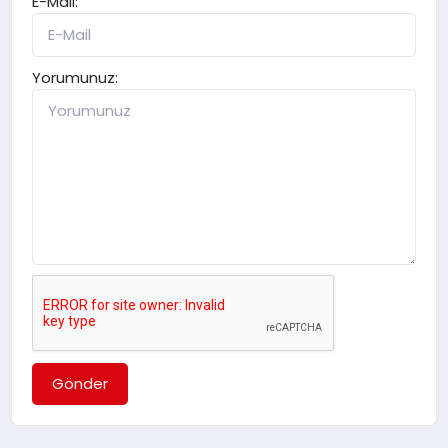
E-Mail:
Yorumunuz:
Gönder