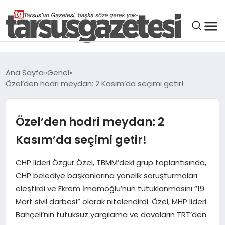
GENEL
Ana Sayfa
Genel
Özel’den hodri meydan: 2 Kasım’da seçimi getir!
SPOR
ASAYIŞ
Özel’den hodri meydan: 2
Kasım’da seçimi getir!
DÜNYA
CHP lideri Özgür Özel, TBMM’deki grup toplantısında,
CHP belediye başkanlarına yönelik soruşturmaları
SIYASET
eleştirdi ve Ekrem İmamoğlu’nun tutuklanmasını “19
Mart sivil darbesi” olarak nitelendirdi. Özel, MHP lideri
EKONOMI
Bahçeli’nin tutuksuz yargılama ve davaların TRT’den