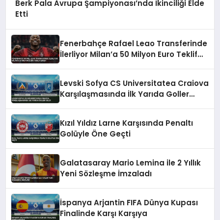
Berk Pala Avrupa Şampiyonası’nda İkinciliği Elde
Etti
Fenerbahçe Rafael Leao Transferinde
İlerliyor Milan’a 50 Milyon Euro Teklif
Edildi
Levski Sofya CS Universitatea Craiova
Karşılaşmasında İlk Yarıda Goller
Geldi
Kızıl Yıldız Larne Karşısında Penaltı
Golüyle Öne Geçti
Galatasaray Mario Lemina ile 2 Yıllık
Yeni Sözleşme İmzaladı
İspanya Arjantin FIFA Dünya Kupası
Finalinde Karşı Karşıya