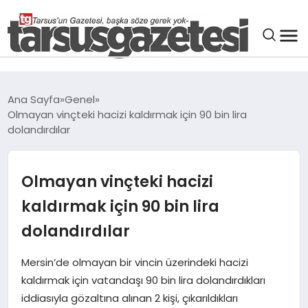
GENEL
Ana Sayfa
Genel
Olmayan vinçteki hacizi kaldırmak için 90 bin lira
SPOR
dolandırdılar
ASAYIŞ
Olmayan vinçteki hacizi
DÜNYA
kaldırmak için 90 bin lira
dolandırdılar
SIYASET
Mersin’de olmayan bir vincin üzerindeki hacizi
kaldırmak için vatandaşı 90 bin lira dolandırdıkları
EKONOMI
iddiasıyla gözaltına alınan 2 kişi, çıkarıldıkları