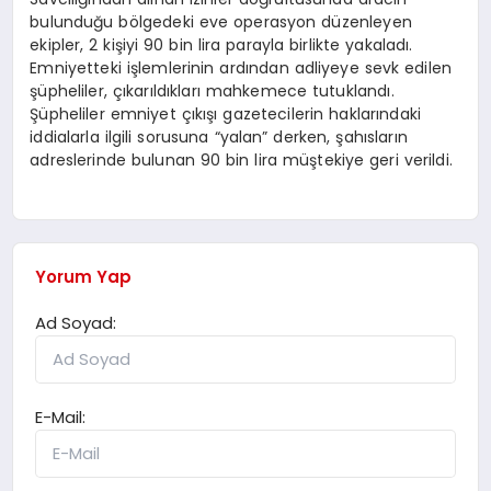
bulunduğu bölgedeki eve operasyon düzenleyen
ekipler, 2 kişiyi 90 bin lira parayla birlikte yakaladı.
Emniyetteki işlemlerinin ardından adliyeye sevk edilen
şüpheliler, çıkarıldıkları mahkemece tutuklandı.
Şüpheliler emniyet çıkışı gazetecilerin haklarındaki
iddialarla ilgili sorusuna “yalan” derken, şahısların
adreslerinde bulunan 90 bin lira müştekiye geri verildi.
Yorum Yap
Ad Soyad:
E-Mail: