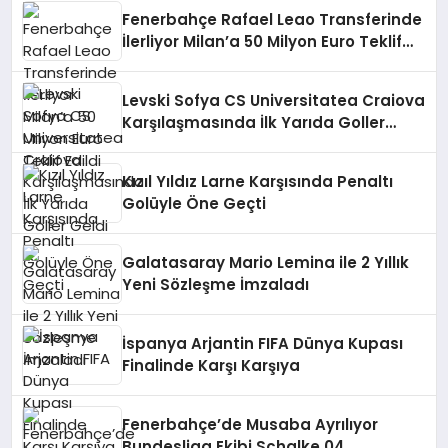
Fenerbahçe Rafael Leao Transferinde
İlerliyor Milan’a 50 Milyon Euro Teklif
Edildi
Levski Sofya CS Universitatea Craiova
Karşılaşmasında İlk Yarıda Goller
Geldi
Kızıl Yıldız Larne Karşısında Penaltı
Golüyle Öne Geçti
Galatasaray Mario Lemina ile 2 Yıllık
Yeni Sözleşme İmzaladı
İspanya Arjantin FIFA Dünya Kupası
Finalinde Karşı Karşıya
Fenerbahçe’de Musaba Ayrılıyor
Bundesliga Ekibi Schalke 04