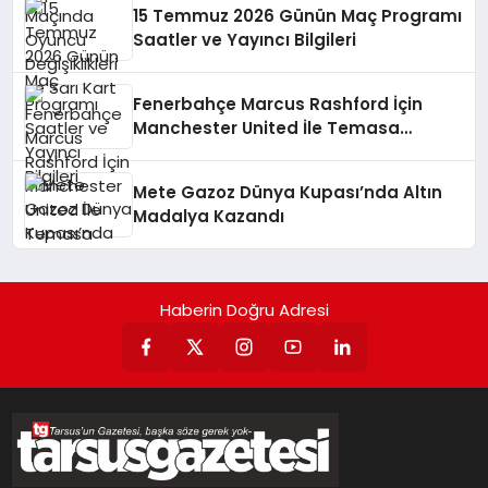
15 Temmuz 2026 Günün Maç Programı
Saatler ve Yayıncı Bilgileri
Fenerbahçe Marcus Rashford İçin
Manchester United İle Temasa
Geçiyor
Mete Gazoz Dünya Kupası’nda Altın
Madalya Kazandı
Haberin Doğru Adresi