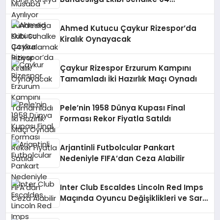
Kiralamak İstiyor
Ahmed Kutucu Çaykur Rizespor’da
Kiralık Oynayacak
Çaykur Rizespor Erzurum Kampını
Tamamladı İki Hazırlık Maçı Oynadı
Pele’nin 1958 Dünya Kupası Final
Forması Rekor Fiyatla Satıldı
Arjantinli Futbolcular Pankart
Nedeniyle FIFA’dan Ceza Alabilir
Inter Club Escaldes Lincoln Red Imps
Maçında Oyuncu Değişiklikleri ve Sarı
Kart