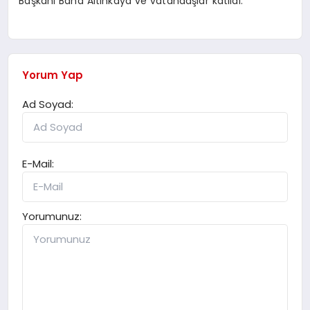
Başkanı Baha Altınkaya ve vatandaşlar katıldı.
Yorum Yap
Ad Soyad:
E-Mail:
Yorumunuz: