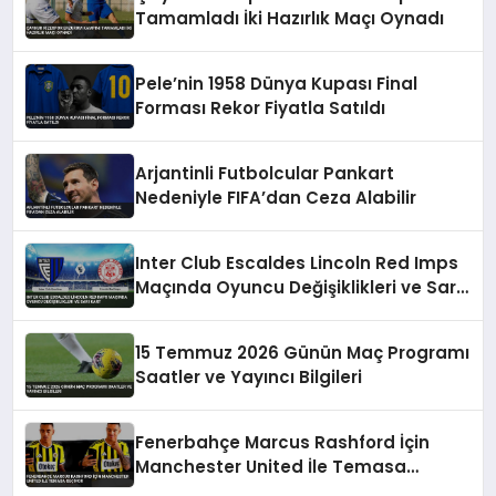
Tamamladı İki Hazırlık Maçı Oynadı
Pele’nin 1958 Dünya Kupası Final
Forması Rekor Fiyatla Satıldı
Arjantinli Futbolcular Pankart
Nedeniyle FIFA’dan Ceza Alabilir
Inter Club Escaldes Lincoln Red Imps
Maçında Oyuncu Değişiklikleri ve Sarı
Kart
15 Temmuz 2026 Günün Maç Programı
Saatler ve Yayıncı Bilgileri
Fenerbahçe Marcus Rashford İçin
Manchester United İle Temasa
Geçiyor