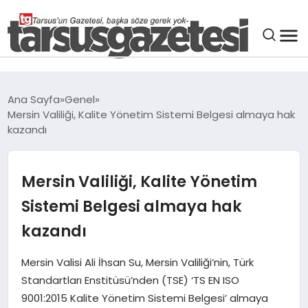
GENEL
Ana Sayfa
Genel
Mersin Valiliği, Kalite Yönetim Sistemi Belgesi almaya hak
SPOR
kazandı
ASAYIŞ
Mersin Valiliği, Kalite Yönetim
DÜNYA
Sistemi Belgesi almaya hak
kazandı
SIYASET
Mersin Valisi Ali İhsan Su, Mersin Valiliği’nin, Türk
Standartları Enstitüsü’nden (TSE) ‘TS EN ISO
EKONOMI
9001:2015 Kalite Yönetim Sistemi Belgesi’ almaya