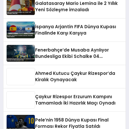
Galatasaray Mario Lemina ile 2 Yıllık
Yeni Sözleşme İmzaladı
İspanya Arjantin FIFA Dünya Kupası
Finalinde Karşı Karşıya
Fenerbahçe’de Musaba Ayrılıyor
Bundesliga Ekibi Schalke 04
Kiralamak İstiyor
Ahmed Kutucu Çaykur Rizespor’da
Kiralık Oynayacak
Çaykur Rizespor Erzurum Kampını
Tamamladı İki Hazırlık Maçı Oynadı
Pele’nin 1958 Dünya Kupası Final
Forması Rekor Fiyatla Satıldı