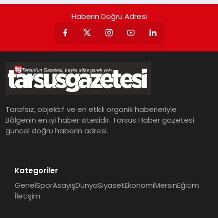
Haberin Doğru Adresi
Tarafsız, objektif ve en etkili organik haberleriyle
Bölgenin en iyi haber sitesidir. Tarsus Haber gazetesi
güncel doğru haberin adresi.
Kategoriler
Genel
Spor
Asayiş
Dünya
Siyaset
Ekonomi
Mersin
Eğitim
İletişim