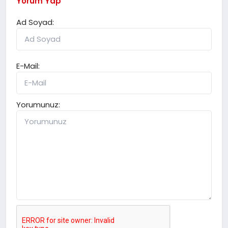
Yorum Yap
Ad Soyad:
E-Mail:
Yorumunuz: