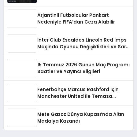
Arjantinli Futbolcular Pankart
Nedeniyle FIFA’dan Ceza Alabilir
Inter Club Escaldes Lincoln Red Imps
Maçında Oyuncu Değişiklikleri ve Sarı
Kart
15 Temmuz 2026 Günün Maç Programı
Saatler ve Yayıncı Bilgileri
Fenerbahçe Marcus Rashford İçin
Manchester United İle Temasa
Geçiyor
Mete Gazoz Dünya Kupası’nda Altın
Madalya Kazandı