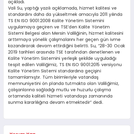
açıkladı.
Vali Su, yaptığı yazılı açıklamada, hizmet kalitesi ve
standardını daha da yükseltmek amacıyla 2011 yılında
TS EN ISO 9001:2008 Kalite Yönetim Sistemini
uygulamaya geçiren ve TSE’den Kalite Yönetim
Sistemi Belgesi alan Mersin Valiliğinin, hizmet kalitesini
arttırmaya yönelik çalışmalarını her geçen gün ivme
kazandırarak devam ettirdiğini belirtti. Su, “28-30 Ocak
2019 tarihleri arasında TSE tarafından denetlenen ve
Kalite Yönetim Sistemini yerleşik şekilde uyguladığı
tespit edilen Valiliğimiz, TS EN ISO 9001:2015 versiyonu
Kalite Yönetim Sistemi standardına geçişini
tamamlamıştır. Tüm birimleriyle vatandaş
memnuniyetini ön planda tutmakta olan Valiliğimiz,
çalışanlarına sağladığı mutlu ve huzurlu çalışma
ortamında kaliteli hizmeti vatandaşa zamanında
sunma kararlılığına devam etmektedir” dedi.