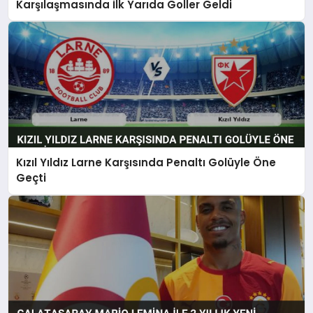
Karşılaşmasında İlk Yarıda Goller Geldi
Kızıl Yıldız Larne Karşısında Penaltı Golüyle Öne
Geçti