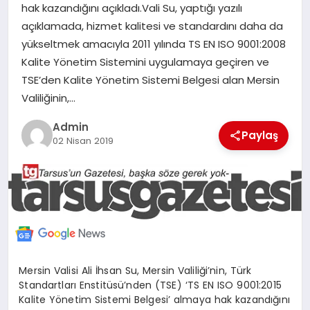
hak kazandığını açıkladı.Vali Su, yaptığı yazılı
MERSIN
açıklamada, hizmet kalitesi ve standardını daha da
yükseltmek amacıyla 2011 yılında TS EN ISO 9001:2008
EĞITIM
Kalite Yönetim Sistemini uygulamaya geçiren ve
TSE’den Kalite Yönetim Sistemi Belgesi alan Mersin
İLETIŞIM
Valiliğinin,…
Admin
Paylaş
02 Nisan 2019
Mersin Valisi Ali İhsan Su, Mersin Valiliği’nin, Türk
Standartları Enstitüsü’nden (TSE) ‘TS EN ISO 9001:2015
Kalite Yönetim Sistemi Belgesi’ almaya hak kazandığını