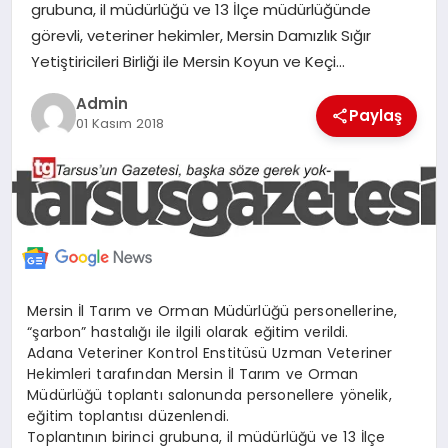
grubuna, il müdürlüğü ve 13 İlçe müdürlüğünde
MERSIN
görevli, veteriner hekimler, Mersin Damızlık Sığır
Yetiştiricileri Birliği ile Mersin Koyun ve Keçi…
EĞITIM
Admin
Paylaş
01 Kasım 2018
İLETIŞIM
Mersin İl Tarım ve Orman Müdürlüğü personellerine,
“şarbon” hastalığı ile ilgili olarak eğitim verildi.
Adana Veteriner Kontrol Enstitüsü Uzman Veteriner
Hekimleri tarafından Mersin İl Tarım ve Orman
Müdürlüğü toplantı salonunda personellere yönelik,
eğitim toplantısı düzenlendi.
Toplantının birinci grubuna, il müdürlüğü ve 13 İlçe