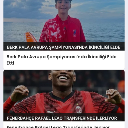
Berk Pala Avrupa Şampiyonası’nda İkinciliği Elde
Etti
Fenerbahçe Rafael Leao Transferinde İlerliyor