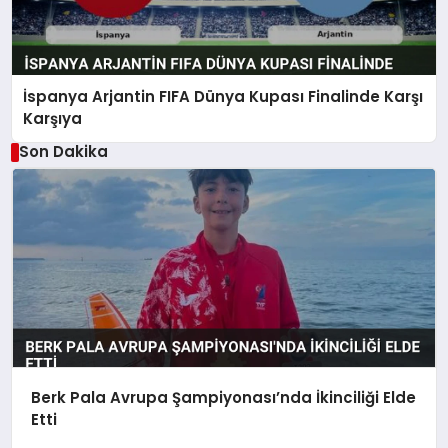
İspanya Arjantin FIFA Dünya Kupası Finalinde Karşı
Karşıya
Son Dakika
Berk Pala Avrupa Şampiyonası’nda İkinciliği Elde
Etti