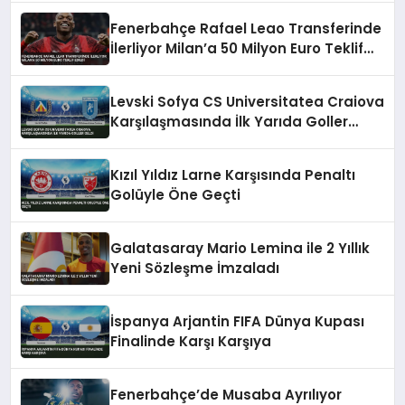
Fenerbahçe Rafael Leao Transferinde
İlerliyor Milan’a 50 Milyon Euro Teklif
Edildi
Levski Sofya CS Universitatea Craiova
Karşılaşmasında İlk Yarıda Goller
Geldi
Kızıl Yıldız Larne Karşısında Penaltı
Golüyle Öne Geçti
Galatasaray Mario Lemina ile 2 Yıllık
Yeni Sözleşme İmzaladı
İspanya Arjantin FIFA Dünya Kupası
Finalinde Karşı Karşıya
Fenerbahçe’de Musaba Ayrılıyor