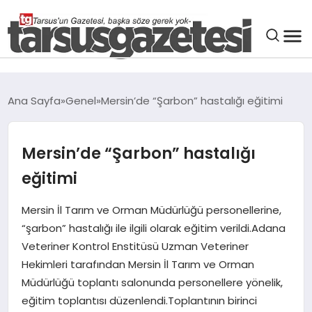
GENEL
Ana Sayfa
Genel
Mersin’de “Şarbon” hastalığı eğitimi
SPOR
Mersin’de “Şarbon” hastalığı
ASAYIŞ
eğitimi
DÜNYA
Mersin İl Tarım ve Orman Müdürlüğü personellerine,
“şarbon” hastalığı ile ilgili olarak eğitim verildi.Adana
SIYASET
Veteriner Kontrol Enstitüsü Uzman Veteriner
Hekimleri tarafından Mersin İl Tarım ve Orman
Müdürlüğü toplantı salonunda personellere yönelik,
EKONOMI
eğitim toplantısı düzenlendi.Toplantının birinci