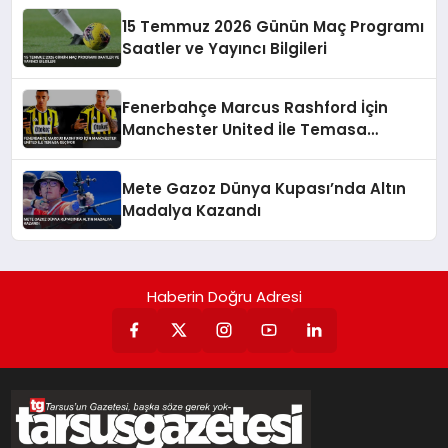
15 Temmuz 2026 Günün Maç Programı
Saatler ve Yayıncı Bilgileri
Fenerbahçe Marcus Rashford İçin
Manchester United İle Temasa
Geçiyor
Mete Gazoz Dünya Kupası’nda Altın
Madalya Kazandı
Haberin Doğru Adresi