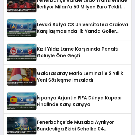
Fenerbahçe Rafael Leao Transferinde
İlerliyor Milan’a 50 Milyon Euro Teklif
Edildi
Levski Sofya CS Universitatea Craiova
Karşılaşmasında İlk Yarıda Goller
Geldi
Kızıl Yıldız Larne Karşısında Penaltı
Golüyle Öne Geçti
Galatasaray Mario Lemina ile 2 Yıllık
Yeni Sözleşme İmzaladı
İspanya Arjantin FIFA Dünya Kupası
Finalinde Karşı Karşıya
Fenerbahçe’de Musaba Ayrılıyor
Bundesliga Ekibi Schalke 04