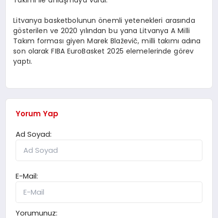
Takımı ile anlaşmaya vardı.
Litvanya basketbolunun önemli yetenekleri arasında
gösterilen ve 2020 yılından bu yana Litvanya A Milli
Takım forması giyen Marek Blaževič, milli takımı adına
son olarak FIBA EuroBasket 2025 elemelerinde görev
yaptı.
Yorum Yap
Ad Soyad:
E-Mail:
Yorumunuz: