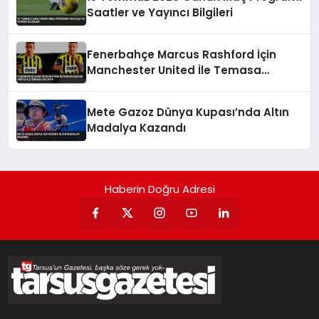
Saatler ve Yayıncı Bilgileri
Fenerbahçe Marcus Rashford İçin
Manchester United İle Temasa
Geçiyor
Mete Gazoz Dünya Kupası’nda Altın
Madalya Kazandı
Haberin Doğru Adresi