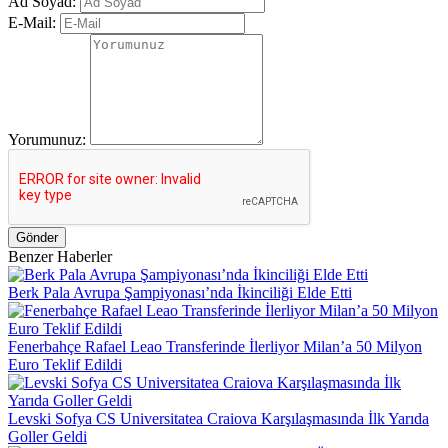
Ad Soyad:
E-Mail:
Yorumunuz:
Gönder
Benzer Haberler
Berk Pala Avrupa Şampiyonası’nda İkinciliği Elde Etti
Fenerbahçe Rafael Leao Transferinde İlerliyor Milan’a 50 Milyon
Euro Teklif Edildi
Levski Sofya CS Universitatea Craiova Karşılaşmasında İlk Yarıda
Goller Geldi