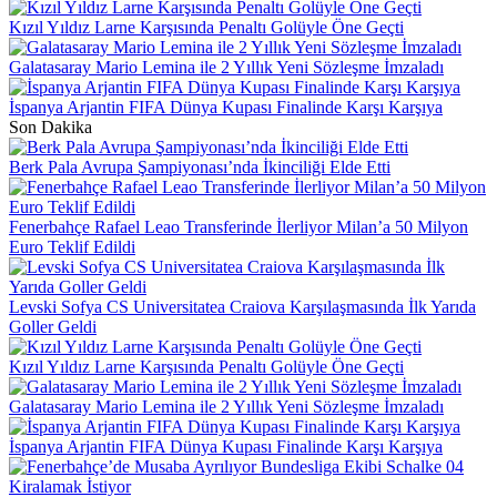
Kızıl Yıldız Larne Karşısında Penaltı Golüyle Öne Geçti
Galatasaray Mario Lemina ile 2 Yıllık Yeni Sözleşme İmzaladı
İspanya Arjantin FIFA Dünya Kupası Finalinde Karşı Karşıya
Son Dakika
Berk Pala Avrupa Şampiyonası’nda İkinciliği Elde Etti
Fenerbahçe Rafael Leao Transferinde İlerliyor Milan’a 50 Milyon
Euro Teklif Edildi
Levski Sofya CS Universitatea Craiova Karşılaşmasında İlk Yarıda
Goller Geldi
Kızıl Yıldız Larne Karşısında Penaltı Golüyle Öne Geçti
Galatasaray Mario Lemina ile 2 Yıllık Yeni Sözleşme İmzaladı
İspanya Arjantin FIFA Dünya Kupası Finalinde Karşı Karşıya