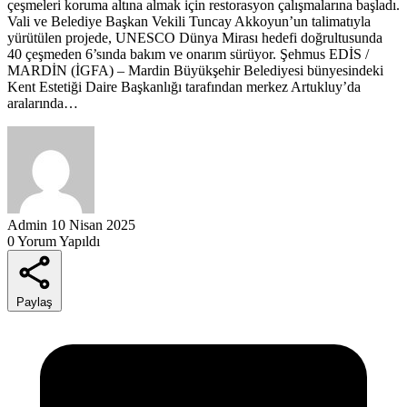
çeşmeleri koruma altına almak için restorasyon çalışmalarına başladı.
Vali ve Belediye Başkan Vekili Tuncay Akkoyun’un talimatıyla
yürütülen projede, UNESCO Dünya Mirası hedefi doğrultusunda
40 çeşmeden 6’sında bakım ve onarım sürüyor. Şehmus EDİS /
MARDİN (İGFA) – Mardin Büyükşehir Belediyesi bünyesindeki
Kent Estetiği Daire Başkanlığı tarafından merkez Artukluy’da
aralarında…
Admin
10 Nisan 2025
0 Yorum Yapıldı
Paylaş