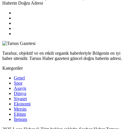
Haberin Doğru Adresi
Tarafsız, objektif ve en etkili organik haberleriyle Bölgenin en iyi
haber sitesidir. Tarsus Haber gazetesi güncel doğru haberin adresi.
Kategoriler
Genel
Spor
Asayiş
Dünya
Siyaset
Ekonomi
Mersin
Eğitim
İletişim