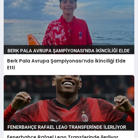
Berk Pala Avrupa Şampiyonası’nda İkinciliği Elde
Etti
Fenerbahçe Rafael Leao Transferinde İlerliyor