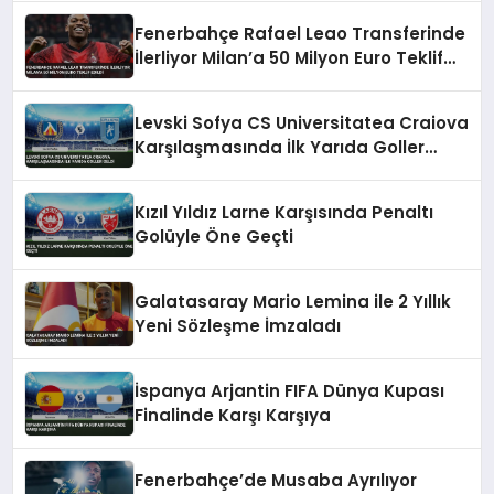
Fenerbahçe Rafael Leao Transferinde
İlerliyor Milan’a 50 Milyon Euro Teklif
Edildi
Levski Sofya CS Universitatea Craiova
Karşılaşmasında İlk Yarıda Goller
Geldi
Kızıl Yıldız Larne Karşısında Penaltı
Golüyle Öne Geçti
Galatasaray Mario Lemina ile 2 Yıllık
Yeni Sözleşme İmzaladı
İspanya Arjantin FIFA Dünya Kupası
Finalinde Karşı Karşıya
Fenerbahçe’de Musaba Ayrılıyor