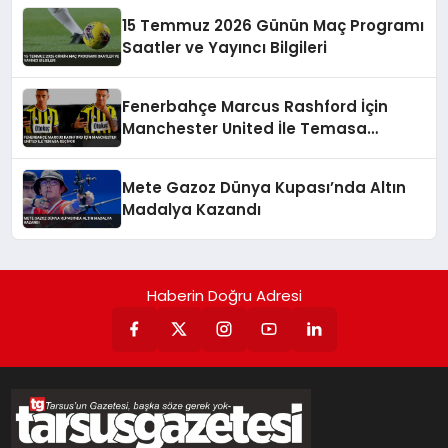
15 Temmuz 2026 Günün Maç Programı
Saatler ve Yayıncı Bilgileri
Fenerbahçe Marcus Rashford İçin
Manchester United İle Temasa
Geçiyor
Mete Gazoz Dünya Kupası’nda Altın
Madalya Kazandı
Haberin Doğru Adresi