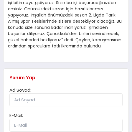
işi bitirmeye gidiyoruz. Sizin bu işi başaracağınızdan
eminiz. Önümüzdeki sezon için hazırlıklarımızı
yapıyoruz. İnşallah önümüzdeki sezon 2. Ligde Tarık
Almış Spor Tesisleri’nde sizlere destekliyor olacağız. Bu
konuda size sonuna kadar inanıyoruz. Şimdiden
başarılar diliyoruz. Çanakkale’den bizleri sevindirecek,
güzel haberleri bekliyoruz” dedi. Çaylan, konuşmasının
ardından sporculara tatlı ikramında bulundu.
Yorum Yap
Ad Soyad:
E-Mail: