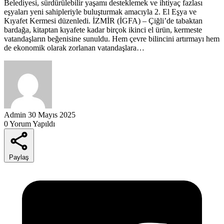
Belediyesi, sürdürülebilir yaşamı desteklemek ve ihtiyaç fazlası
eşyaları yeni sahipleriyle buluşturmak amacıyla 2. El Eşya ve
Kıyafet Kermesi düzenledi. İZMİR (İGFA) – Çiğli’de tabaktan
bardağa, kitaptan kıyafete kadar birçok ikinci el ürün, kermeste
vatandaşların beğenisine sunuldu. Hem çevre bilincini artırmayı hem
de ekonomik olarak zorlanan vatandaşlara…
Admin
30 Mayıs 2025
0 Yorum Yapıldı
Paylaş