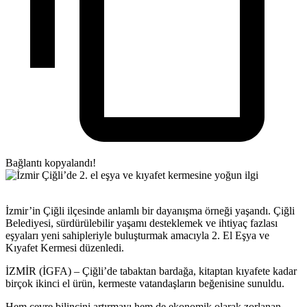
Bağlantı kopyalandı!
İzmir’in Çiğli ilçesinde anlamlı bir dayanışma örneği yaşandı. Çiğli
Belediyesi, sürdürülebilir yaşamı desteklemek ve ihtiyaç fazlası
eşyaları yeni sahipleriyle buluşturmak amacıyla 2. El Eşya ve
Kıyafet Kermesi düzenledi.
İZMİR (İGFA) – Çiğli’de tabaktan bardağa, kitaptan kıyafete kadar
birçok ikinci el ürün, kermeste vatandaşların beğenisine sunuldu.
Hem çevre bilincini artırmayı hem de ekonomik olarak zorlanan