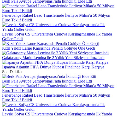
Berk Pala Avrupa Şampiyonası’nda İkinciliği Elde Etti
Fenerbahçe Rafael Leao Transferinde İlerliyor Milan’a 50 Milyon
Euro Teklif Edildi
Levski Sofya CS Universitatea Craiova Karşılaşmasında İlk Yarıda
Goller Geldi
Kızıl Yıldız Larne Karşısında Penaltı Golüyle Öne Geçti
Galatasaray Mario Lemina ile 2 Yıllık Yeni Sözleşme İmzaladı
İspanya Arjantin FIFA Dünya Kupası Finalinde Karşı Karşıya
Son Dakika
Berk Pala Avrupa Şampiyonası’nda İkinciliği Elde Etti
Fenerbahçe Rafael Leao Transferinde İlerliyor Milan’a 50 Milyon
Euro Teklif Edildi
Levski Sofya CS Universitatea Craiova Karşılaşmasında İlk Yarıda