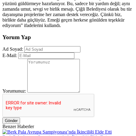
yüzünü güldürmeye hazırlanıyor. Bu, sadece bir yardım değil; aynı
zamanda umut, sevgi ve birlik mesajı. Çiğli Belediyesi olarak bu tür
dayanışma projelerine her zaman destek vereceğiz. Çünkü biz,
birlikte daha güçlüyüz. Emeği geçen herkese gönülden teşekkür
ediyorum” ifadelerini kullandı.
Yorum Yap
Ad Soyad:
E-Mail:
Yorumunuz:
Gönder
Benzer Haberler