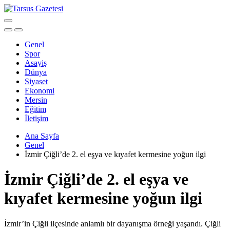
Genel
Spor
Asayiş
Dünya
Siyaset
Ekonomi
Mersin
Eğitim
İletişim
Ana Sayfa
Genel
İzmir Çiğli’de 2. el eşya ve kıyafet kermesine yoğun ilgi
İzmir Çiğli’de 2. el eşya ve
kıyafet kermesine yoğun ilgi
İzmir’in Çiğli ilçesinde anlamlı bir dayanışma örneği yaşandı. Çiğli