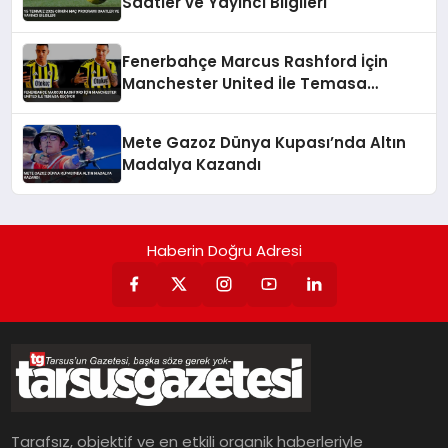
Saatler ve Yayıncı Bilgileri
Fenerbahçe Marcus Rashford İçin
Manchester United İle Temasa
Geçiyor
Mete Gazoz Dünya Kupası’nda Altın
Madalya Kazandı
Haberin Doğru Adresi
Tarafsız, objektif ve en etkili organik haberleriyle