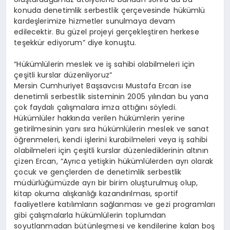
konuda denetimlik serbestlik çerçevesinde hükümlü
kardeşlerimize hizmetler sunulmaya devam
edilecektir. Bu güzel projeyi gerçekleştiren herkese
teşekkür ediyorum” diye konuştu.
“Hükümlülerin meslek ve iş sahibi olabilmeleri için
çeşitli kurslar düzenliyoruz”
Mersin Cumhuriyet Başsavcısı Mustafa Ercan ise
denetimli serbestlik sisteminin 2005 yılından bu yana
çok faydalı çalışmalara imza attığını söyledi.
Hükümlüler hakkında verilen hükümlerin yerine
getirilmesinin yanı sıra hükümlülerin meslek ve sanat
öğrenmeleri, kendi işlerini kurabilmeleri veya iş sahibi
olabilmeleri için çeşitli kurslar düzenlediklerinin altının
çizen Ercan, “Ayrıca yetişkin hükümlülerden ayrı olarak
çocuk ve gençlerden de denetimlik serbestlik
müdürlüğümüzde ayrı bir birim oluşturulmuş olup,
kitap okuma alışkanlığı kazandırılması, sportif
faaliyetlere katılımların sağlanması ve gezi programları
gibi çalışmalarla hükümlülerin toplumdan
soyutlanmadan bütünleşmesi ve kendilerine kalan boş