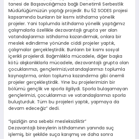
tanesi de Başsavcılığımıza bağlı Denetimli Serbestlik
Müdürlüğümüzün yaptığı projedir. Bu 52 SODES projesi
kapsamında bunların bir kısmı istihdama yönelik
projeler. Yani toplumda istihdama yönelik yaptığımız
çalışmalarla özellikle dezavantajlı grupta yer alan
vatandaşlarımızı istihdama kazandırmak, onlara bir
meslek edindirme yönünde ciddi projeler yaptık,
çalışmalar gerçekleştirdik. Bunların bir kısmı sosyal
içerikli projelerdi. Bağımlılıkla mücadele, diğer başka
kötü alışkanlıklarla mücadele, dezavantajlı grupta olan
çocuklarımızı, gençlerimizi,vatandaşlarımızı toplumla
kaynaştırma, onları topluma kazandırma gibi önemli
projeler gerçekleştirdik. Yine bu projelerimizin bir
bölümü gençlik ve sporla ilgiliydi. Sporla bulaşamayan
gençlerimizi, çocuklarımızı ve vatandaşlarımızı sporla
buluşturduk. Tüm bu projeleri yaptık, yapmaya da
devam edeceğiz” dedi.
“İşsizliğin ana sebebi mesleksizliktir”
Dezavantajlı bireylerin istihdamının yanında suç
işlemiş, bir şekilde suça karışmış ve daha sonra