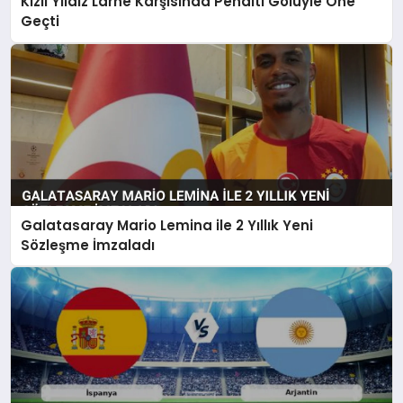
Kızıl Yıldız Larne Karşısında Penaltı Golüyle Öne
Geçti
Galatasaray Mario Lemina ile 2 Yıllık Yeni
Sözleşme İmzaladı