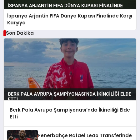
İspanya Arjantin FIFA Dünya Kupası Finalinde Karşı
Karşıya
Son Dakika
Berk Pala Avrupa Şampiyonası’nda İkinciliği Elde
Etti
Fenerbahçe Rafael Leao Transferinde