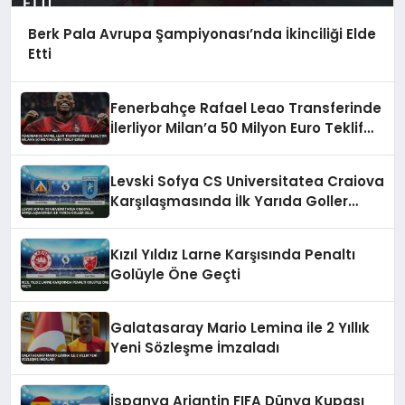
Berk Pala Avrupa Şampiyonası’nda İkinciliği Elde
Etti
Fenerbahçe Rafael Leao Transferinde
İlerliyor Milan’a 50 Milyon Euro Teklif
Edildi
Levski Sofya CS Universitatea Craiova
Karşılaşmasında İlk Yarıda Goller
Geldi
Kızıl Yıldız Larne Karşısında Penaltı
Golüyle Öne Geçti
Galatasaray Mario Lemina ile 2 Yıllık
Yeni Sözleşme İmzaladı
İspanya Arjantin FIFA Dünya Kupası