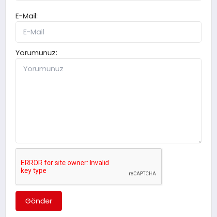
E-Mail:
Yorumunuz:
Gönder