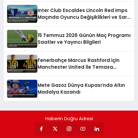
Inter Club Escaldes Lincoln Red Imps
Maçında Oyuncu Değişiklikleri ve Sarı
Kart
15 Temmuz 2026 Günün Maç Programı
Saatler ve Yayıncı Bilgileri
Fenerbahçe Marcus Rashford İçin
Manchester United İle Temasa
Geçiyor
Mete Gazoz Dünya Kupası’nda Altın
Madalya Kazandı
Haberin Doğru Adresi