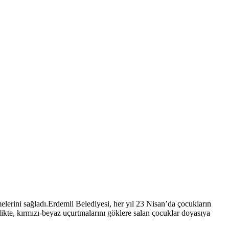
erini sağladı.Erdemli Belediyesi, her yıl 23 Nisan’da çocukların
nlikte, kırmızı-beyaz uçurtmalarını göklere salan çocuklar doyasıya