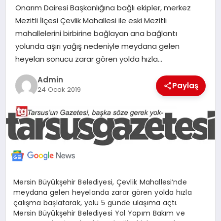
Onarım Dairesi Başkanlığına bağlı ekipler, merkez
MERSIN
Mezitli İlçesi Çevlik Mahallesi ile eski Mezitli
mahallelerini birbirine bağlayan ana bağlantı
EĞITIM
yolunda aşırı yağış nedeniyle meydana gelen
heyelan sonucu zarar gören yolda hızla…
İLETIŞIM
Admin
Paylaş
24 Ocak 2019
Mersin Büyükşehir Belediyesi, Çevlik Mahallesi’nde
meydana gelen heyelanda zarar gören yolda hızla
çalışma başlatarak, yolu 5 günde ulaşıma açtı.
Mersin Büyükşehir Belediyesi Yol Yapım Bakım ve