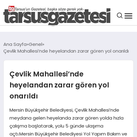
GENEL
Ana Sayfa
Genel
Çevlik Mahallesi’nde heyelandan zarar gören yol onarıldı
SPOR
ASAYIŞ
Çevlik Mahallesi’nde
heyelandan zarar gören yol
DÜNYA
onarıldı
SIYASET
Mersin Büyükşehir Belediyesi, Çevlik Mahallesi’nde
meydana gelen heyelanda zarar gören yolda hızla
EKONOMI
çalışma başlatarak, yolu 5 günde ulaşıma
açtı.Mersin Büyükşehir Belediyesi Yol Yapım Bakım ve