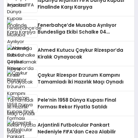
İspanya Arjantin FIFA Dünya Kupası
Finalinde Karşı Karşıya
Fenerbahçe’de Musaba Ayrılıyor
Bundesliga Ekibi Schalke 04
Kiralamak İstiyor
Ahmed Kutucu Çaykur Rizespor’da
Kiralık Oynayacak
Çaykur Rizespor Erzurum Kampını
Tamamladı İki Hazırlık Maçı Oynadı
Pele’nin 1958 Dünya Kupası Final
Forması Rekor Fiyatla Satıldı
Arjantinli Futbolcular Pankart
Nedeniyle FIFA’dan Ceza Alabilir