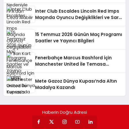
Inter Club Escaldes Lincoln Red Imps
Maçında Oyuncu Değişiklikleri ve Sarı
Kart
15 Temmuz 2026 Günün Maç Programı
Saatler ve Yayıncı Bilgileri
Fenerbahçe Marcus Rashford İçin
Manchester United İle Temasa
Geçiyor
Mete Gazoz Dünya Kupası’nda Altın
Madalya Kazandı
Haberin Doğru Adresi