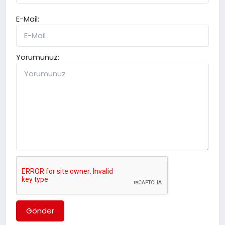
E-Mail:
Yorumunuz:
Gönder