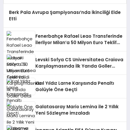
Berk Pala Avrupa Şampiyonası’nda İkinciliği Elde
Etti
Fenerbahçe Rafael Leao Transferinde
İlerliyor Milan’a 50 Milyon Euro Teklif
Edildi
Levski Sofya CS Universitatea Craiova
Karşılaşmasında İlk Yarıda Goller
Geldi
Kızıl Yıldız Larne Karşısında Penaltı
Golüyle Öne Geçti
Galatasaray Mario Lemina ile 2 Yıllık
Yeni Sözleşme İmzaladı