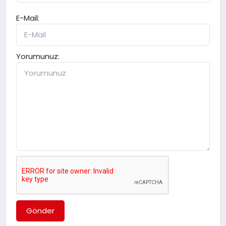
E-Mail:
Yorumunuz:
Gönder