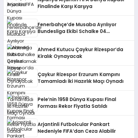
Finalinde Karşı Karşıya
Fenerbahçe’de Musaba Ayrılıyor
Bundesliga Ekibi Schalke 04
Kiralamak İstiyor
Ahmed Kutucu Çaykur Rizespor’da
Kiralık Oynayacak
Çaykur Rizespor Erzurum Kampını
Tamamladı İki Hazırlık Maçı Oynadı
Pele’nin 1958 Dünya Kupası Final
Forması Rekor Fiyatla Satıldı
Arjantinli Futbolcular Pankart
Nedeniyle FIFA’dan Ceza Alabilir