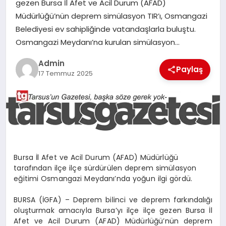
gezen Bursa İl Afet ve Acil Durum (AFAD)
MERSIN
Müdürlüğü’nün deprem simülasyon TIR’ı, Osmangazi
Belediyesi ev sahipliğinde vatandaşlarla buluştu.
EĞITIM
Osmangazi Meydanı’na kurulan simülasyon…
Admin
Paylaş
İLETIŞIM
17 Temmuz 2025
Bursa İl Afet ve Acil Durum (AFAD) Müdürlüğü
tarafından ilçe ilçe sürdürülen deprem simülasyon
eğitimi Osmangazi Meydanı’nda yoğun ilgi gördü.
BURSA (İGFA) – Deprem bilinci ve deprem farkındalığı
oluşturmak amacıyla Bursa’yı ilçe ilçe gezen Bursa İl
Afet ve Acil Durum (AFAD) Müdürlüğü’nün deprem