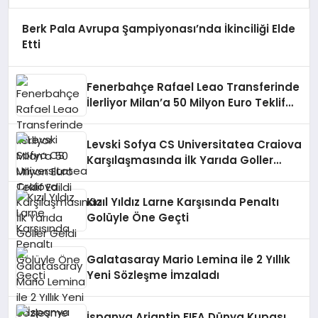
Berk Pala Avrupa Şampiyonası’nda İkinciliği Elde
Etti
Fenerbahçe Rafael Leao Transferinde
İlerliyor Milan’a 50 Milyon Euro Teklif
Edildi
Levski Sofya CS Universitatea Craiova
Karşılaşmasında İlk Yarıda Goller
Geldi
Kızıl Yıldız Larne Karşısında Penaltı
Golüyle Öne Geçti
Galatasaray Mario Lemina ile 2 Yıllık
Yeni Sözleşme İmzaladı
İspanya Arjantin FIFA Dünya Kupası