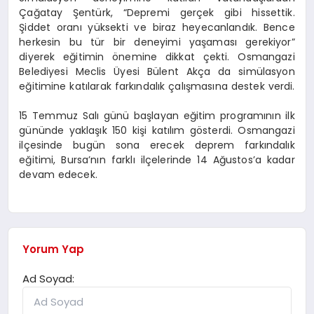
Çağatay Şentürk, “Depremi gerçek gibi hissettik.
Şiddet oranı yüksekti ve biraz heyecanlandık. Bence
herkesin bu tür bir deneyimi yaşaması gerekiyor”
diyerek eğitimin önemine dikkat çekti. Osmangazi
Belediyesi Meclis Üyesi Bülent Akça da simülasyon
eğitimine katılarak farkındalık çalışmasına destek verdi.
15 Temmuz Salı günü başlayan eğitim programının ilk
gününde yaklaşık 150 kişi katılım gösterdi. Osmangazi
ilçesinde bugün sona erecek deprem farkındalık
eğitimi, Bursa’nın farklı ilçelerinde 14 Ağustos’a kadar
devam edecek.
Yorum Yap
Ad Soyad: