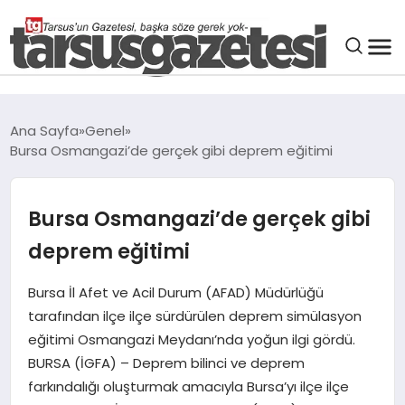
GENEL
Ana Sayfa
Genel
Bursa Osmangazi’de gerçek gibi deprem eğitimi
SPOR
ASAYIŞ
Bursa Osmangazi’de gerçek gibi
deprem eğitimi
DÜNYA
Bursa İl Afet ve Acil Durum (AFAD) Müdürlüğü
tarafından ilçe ilçe sürdürülen deprem simülasyon
SIYASET
eğitimi Osmangazi Meydanı’nda yoğun ilgi gördü.
BURSA (İGFA) – Deprem bilinci ve deprem
EKONOMI
farkındalığı oluşturmak amacıyla Bursa’yı ilçe ilçe