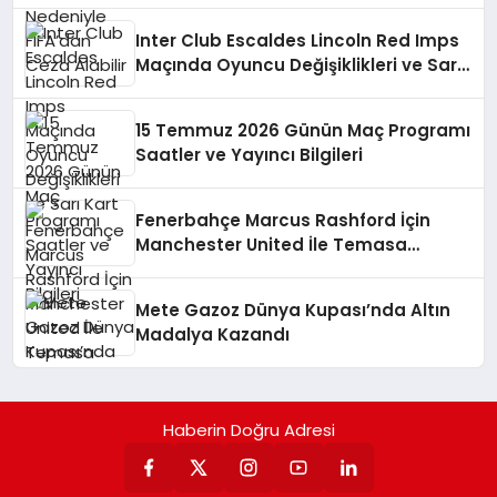
Inter Club Escaldes Lincoln Red Imps
Maçında Oyuncu Değişiklikleri ve Sarı
Kart
15 Temmuz 2026 Günün Maç Programı
Saatler ve Yayıncı Bilgileri
Fenerbahçe Marcus Rashford İçin
Manchester United İle Temasa
Geçiyor
Mete Gazoz Dünya Kupası’nda Altın
Madalya Kazandı
Haberin Doğru Adresi