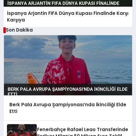
İspanya Arjantin FIFA Dünya Kupası Finalinde Karşı
Karşıya
Son Dakika
Berk Pala Avrupa Şampiyonası’nda İkinciliği Elde
Etti
Fenerbahçe Rafael Leao Transferinde