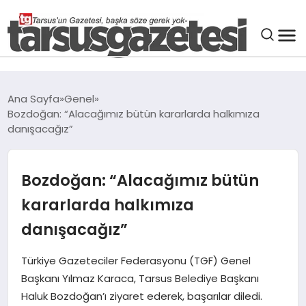
GENEL
Ana Sayfa
Genel
Bozdoğan: “Alacağımız bütün kararlarda halkımıza
SPOR
danışacağız”
ASAYIŞ
Bozdoğan: “Alacağımız bütün
DÜNYA
kararlarda halkımıza
danışacağız”
SIYASET
Türkiye Gazeteciler Federasyonu (TGF) Genel
Başkanı Yılmaz Karaca, Tarsus Belediye Başkanı
EKONOMI
Haluk Bozdoğan’ı ziyaret ederek, başarılar diledi.