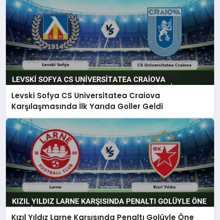
Levski Sofya CS Universitatea Craiova
Karşılaşmasında İlk Yarıda Goller Geldi
Kızıl Yıldız Larne Karşısında Penaltı Golüyle Öne