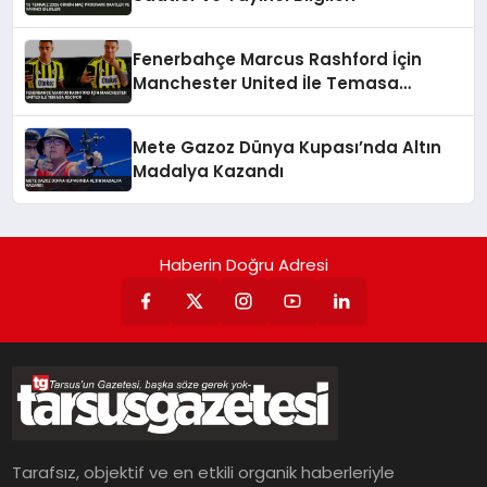
Fenerbahçe Marcus Rashford İçin
Manchester United İle Temasa
Geçiyor
Mete Gazoz Dünya Kupası’nda Altın
Madalya Kazandı
Haberin Doğru Adresi
Tarafsız, objektif ve en etkili organik haberleriyle