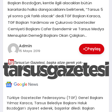
Başkan Bozdoğan, kentle ilgili alacakları bütün
MERSIN
kararlarda halka danışacaklarını belirterek, “Tarsus 5
yıl sonra çok farklı olacak” dedi.TGF Başkan Karaca,
EĞITIM
TGF Başkan Yardımcısı ve Çukurova Gazeteciler
Cemiyeti Başkanı Cafer Esendemir ve Tarsus Medya
İLETIŞIM
Mensupları Derneği Başkanı Okan Çalışkan…
Admin
Paylaş
15 Mayıs 2019
Türkiye Gazeteciler Federasyonu (TGF) Genel Başkanı
Yılmaz Karaca, Tarsus Belediye Başkanı Haluk
Bozdoğan’ı ziyaret ederek, başarılar diledi. Başkan