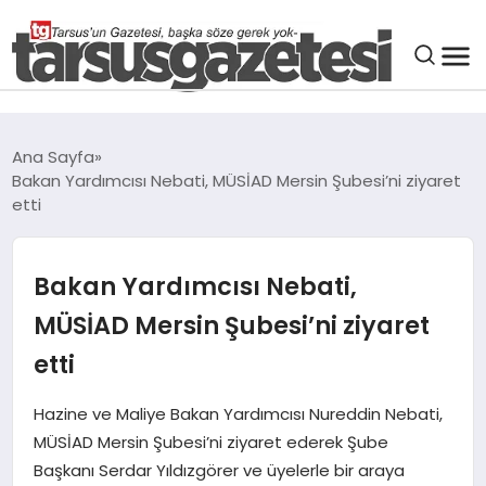
GENEL
Ana Sayfa
Bakan Yardımcısı Nebati, MÜSİAD Mersin Şubesi’ni ziyaret
SPOR
etti
ASAYIŞ
Bakan Yardımcısı Nebati,
DÜNYA
MÜSİAD Mersin Şubesi’ni ziyaret
etti
SIYASET
Hazine ve Maliye Bakan Yardımcısı Nureddin Nebati,
MÜSİAD Mersin Şubesi’ni ziyaret ederek Şube
EKONOMI
Başkanı Serdar Yıldızgörer ve üyelerle bir araya