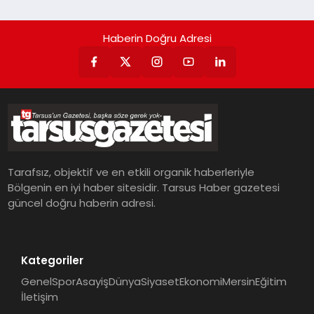
Haberin Doğru Adresi
Tarafsız, objektif ve en etkili organik haberleriyle
Bölgenin en iyi haber sitesidir. Tarsus Haber gazetesi
güncel doğru haberin adresi.
Kategoriler
Genel
Spor
Asayiş
Dünya
Siyaset
Ekonomi
Mersin
Eğitim
İletişim