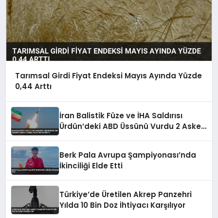
Tarımsal Girdi Fiyat Endeksi Mayıs Ayında Yüzde
0,44 Arttı
İran Balistik Füze ve İHA Saldırısı
Ürdün’deki ABD Üssünü Vurdu 2 Asker
Hayatını Kaybetti
Berk Pala Avrupa Şampiyonası’nda
İkinciliği Elde Etti
Türkiye’de Üretilen Akrep Panzehri
Yılda 10 Bin Doz İhtiyacı Karşılıyor