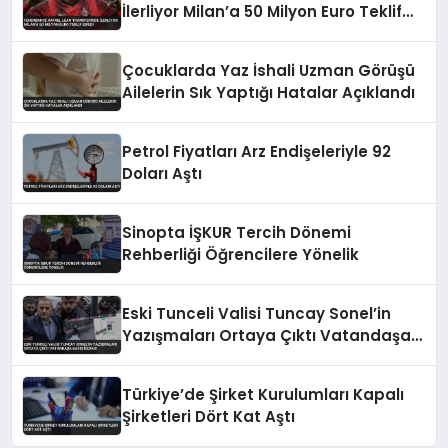
İlerliyor Milan’a 50 Milyon Euro Teklif
Edildi
Çocuklarda Yaz İshali Uzman Görüşü
Ailelerin Sık Yaptığı Hatalar Açıklandı
Petrol Fiyatları Arz Endişeleriyle 92
Doları Aştı
Sinopta İŞKUR Tercih Dönemi
Rehberliği Öğrencilere Yönelik
Eski Tunceli Valisi Tuncay Sonel’in
Yazışmaları Ortaya Çıktı Vatandaşa
Baskı İddiası
Türkiye’de Şirket Kurulumları Kapalı
Şirketleri Dört Kat Aştı