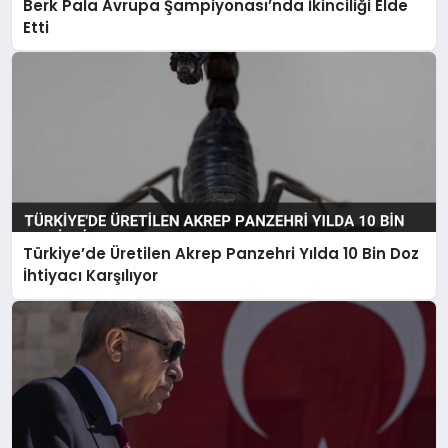
Berk Pala Avrupa Şampiyonası’nda İkinciliği Elde
Etti
Türkiye’de Üretilen Akrep Panzehri Yılda 10 Bin Doz
İhtiyacı Karşılıyor