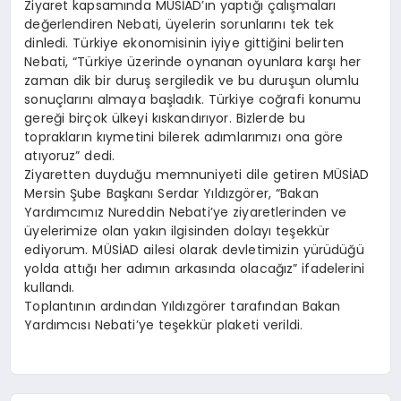
Ziyaret kapsamında MÜSİAD’ın yaptığı çalışmaları
değerlendiren Nebati, üyelerin sorunlarını tek tek
dinledi. Türkiye ekonomisinin iyiye gittiğini belirten
Nebati, “Türkiye üzerinde oynanan oyunlara karşı her
zaman dik bir duruş sergiledik ve bu duruşun olumlu
sonuçlarını almaya başladık. Türkiye coğrafi konumu
gereği birçok ülkeyi kıskandırıyor. Bizlerde bu
toprakların kıymetini bilerek adımlarımızı ona göre
atıyoruz” dedi.
Ziyaretten duyduğu memnuniyeti dile getiren MÜSİAD
Mersin Şube Başkanı Serdar Yıldızgörer, “Bakan
Yardımcımız Nureddin Nebati’ye ziyaretlerinden ve
üyelerimize olan yakın ilgisinden dolayı teşekkür
ediyorum. MÜSİAD ailesi olarak devletimizin yürüdüğü
yolda attığı her adımın arkasında olacağız” ifadelerini
kullandı.
Toplantının ardından Yıldızgörer tarafından Bakan
Yardımcısı Nebati’ye teşekkür plaketi verildi.