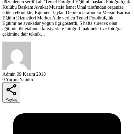
düzenlenen sertifikalı ‘Temel Fotoğraf Eğitimi’ başladı.Fotoğrafçılık
Kulübü Başkanı Avukat Mustafa İsmet Ünal tarafından organize
edilen etkinlikte, Eğitmen Taylan Deprem tarafından Mersin Barosu
Eğitim Hizmetleri Merkezi’nde verilen Temel Fotoğrafçılık
Eğitimi’ne avukatlar yoğun ilgi gösterdi. 5 hafta sürecek olan
eğitimin ilk etabında kursiyerlere fotoğraf makineleri ve fotoğraf
çekimine dair teknik…
Admin
09 Kasım 2018
0 Yorum Yapıldı
Paylaş