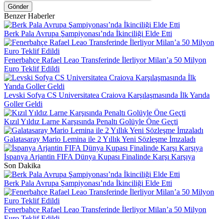
Gönder
Benzer Haberler
Berk Pala Avrupa Şampiyonası’nda İkinciliği Elde Etti
Fenerbahçe Rafael Leao Transferinde İlerliyor Milan’a 50 Milyon
Euro Teklif Edildi
Levski Sofya CS Universitatea Craiova Karşılaşmasında İlk Yarıda
Goller Geldi
Kızıl Yıldız Larne Karşısında Penaltı Golüyle Öne Geçti
Galatasaray Mario Lemina ile 2 Yıllık Yeni Sözleşme İmzaladı
İspanya Arjantin FIFA Dünya Kupası Finalinde Karşı Karşıya
Son Dakika
Berk Pala Avrupa Şampiyonası’nda İkinciliği Elde Etti
Fenerbahçe Rafael Leao Transferinde İlerliyor Milan’a 50 Milyon
Euro Teklif Edildi