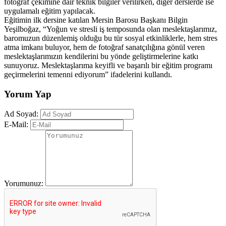
fotoğraf çekimine dair teknik bilgiler verilirken, diğer derslerde ise
uygulamalı eğitim yapılacak.
Eğitimin ilk dersine katılan Mersin Barosu Başkanı Bilgin
Yeşilboğaz, “Yoğun ve stresli iş temposunda olan meslektaşlarımız,
baromuzun düzenlemiş olduğu bu tür sosyal etkinliklerle, hem stres
atma imkanı buluyor, hem de fotoğraf sanatçılığına gönül veren
meslektaşlarımızın kendilerini bu yönde geliştirmelerine katkı
sunuyoruz. Meslektaşlarıma keyifli ve başarılı bir eğitim programı
geçirmelerini temenni ediyorum” ifadelerini kullandı.
Yorum Yap
Ad Soyad:
E-Mail:
Yorumunuz: