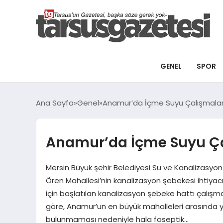
GENEL
SPOR
Ana Sayfa
Genel
Anamur’da İçme Suyu Çalışmaları
Anamur’da İçme Suyu Çal
Mersin Büyük şehir Belediyesi Su ve Kanalizasyo
Ören Mahallesi’nin kanalizasyon şebekesi ihtiyacı
için başlatılan kanalizasyon şebeke hattı çalışm
göre, Anamur’un en büyük mahalleleri arasında y
bulunmaması nedeniyle hala foseptik…