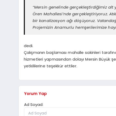
“Mersin genelinde gerçekleştirdiğimiz alt 
Ören Mahallesi’nde gerçekleştiriyoruz. A
bir kanalizasyon ağı döşüyoruz. Vatandaşla
Projemizin Anamurlu hemşerilerimize hayır
dedi.
Çalışmanın başlaması mahalle sakinleri tarafınd
hizmetleri yapmasından dolayı Mersin Büyük şe
yetkililerine teşekkür ettiler.
Yorum Yap
Ad Soyad: