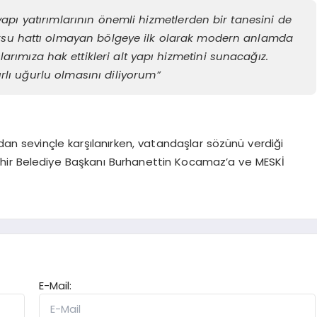
yapı yatırımlarının önemli hizmetlerden bir tanesini de
tıksu hattı olmayan bölgeye ilk olarak modern anlamda
rımıza hak ettikleri alt yapı hizmetini sunacağız.
lı uğurlu olmasını diliyorum”
an sevinçle karşılanırken, vatandaşlar sözünü verdiği
hir Belediye Başkanı Burhanettin Kocamaz’a ve MESKİ
E-Mail: