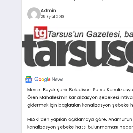
Admin
25 Eylül 2018
Mersin Büyük şehir Belediyesi Su ve Kanalizasy
Ören Mahallesi’nin kanalizasyon şebekesi ihtiyac
gidermek için başlatılan kanalizasyon şebeke h
MESKİ’den yapılan açıklamaya göre, Anamur’un 
kanalizasyon şebeke hattı bulunmaması nedeniyl