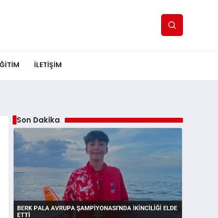
ĞITIM
İLETIŞIM
Son Dakika