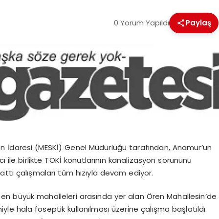
0 Yorum Yapıldı
Paylaş
on İdaresi (MESKİ) Genel Müdürlüğü tarafından, Anamur’un
ı ile birlikte TOKİ konutlarının kanalizasyon sorununu
attı çalışmaları tüm hızıyla devam ediyor.
en büyük mahalleleri arasında yer alan Ören Mahallesin’de
e hala foseptik kullanılması üzerine çalışma başlatıldı.