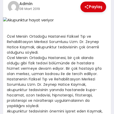
Admin
MERSIN
Paylaş
08 Mart 2019
EĞITIM
İLETIŞIM
Özel Mersin Ortadoğu Hastanesi Fiziksel Tıp ve
Rehabilitasyon Merkezi Sorumlusu Uzm. Dr. Zeynep
Hatice Kaymak, akupunktur tedavisinin çok önemli
olduğunu söyledi.
Özel Mersin Ortadoğu Hastanesi, bir çok alanda
olduğu gibi fizik tedavi bölümünde de hastalara
hizmet vermeye devam ediyor. Bir çok hastaya şifa
olan merkez, uzman kadrosu ile de tercih ediliyor.
Hastanenin Fiziksel Tıp ve Rehabilitasyon Merkezi
Sorumlusu Uzm. Dr. Zeynep Hatice Kaymak,
akupunktur tedavisinin yanında hastanede kupa-
hacamat, ozon tedavisi, hipnoterapi, fitoterapi,
proloterapi ve nöralterapi uygulamalarının da
yapıldığını söyledi.
Akupunktur tedavisinin önemini işaret eden Kaymak,