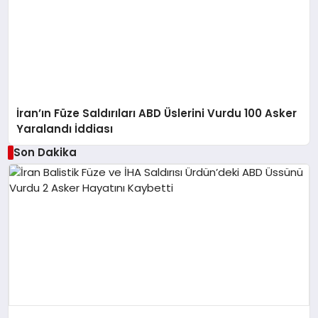
İran’ın Füze Saldırıları ABD Üslerini Vurdu 100 Asker
Yaralandı İddiası
Son Dakika