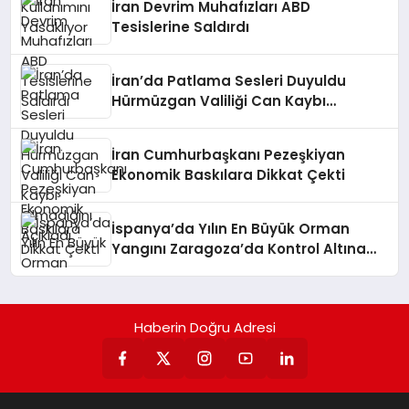
İran Devrim Muhafızları ABD
Tesislerine Saldırdı
İran’da Patlama Sesleri Duyuldu
Hürmüzgan Valiliği Can Kaybı
Olmadığını Açıkladı
İran Cumhurbaşkanı Pezeşkiyan
Ekonomik Baskılara Dikkat Çekti
İspanya’da Yılın En Büyük Orman
Yangını Zaragoza’da Kontrol Altına
Alındı
Haberin Doğru Adresi