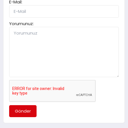
E-Mail:
Yorumunuz:
Gönder