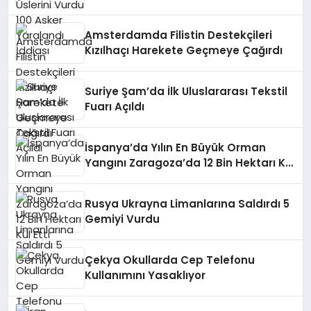
Amsterdamda Filistin Destekçileri
Kızılhaçı Harekete Geçmeye Çağırdı
Suriye Şam’da İlk Uluslararası Tekstil
Fuarı Açıldı
İspanya’da Yılın En Büyük Orman
Yangını Zaragoza’da 12 Bin Hektarı Kül
Etti
Rusya Ukrayna Limanlarına Saldırdı 5
Gemiyi Vurdu
Çekya Okullarda Cep Telefonu
Kullanımını Yasaklıyor