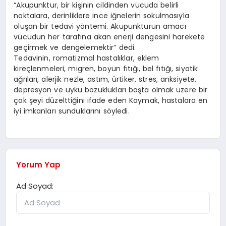
“Akupunktur, bir kişinin cildinden vücuda belirli
noktalara, derinliklere ince iğnelerin sokulmasıyla
oluşan bir tedavi yöntemi. Akupunkturun amacı
vücudun her tarafına akan enerji dengesini harekete
geçirmek ve dengelemektir” dedi.
Tedavinin, romatizmal hastalıklar, eklem
kireçlenmeleri, migren, boyun fıtığı, bel fıtığı, siyatik
ağrıları, alerjik nezle, astım, ürtiker, stres, anksiyete,
depresyon ve uyku bozuklukları başta olmak üzere bir
çok şeyi düzelttiğini ifade eden Kaymak, hastalara en
iyi imkanları sunduklarını söyledi.
Yorum Yap
Ad Soyad: