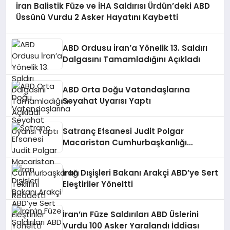
İran Balistik Füze ve İHA Saldırısı Ürdün’deki ABD
Üssünü Vurdu 2 Asker Hayatını Kaybetti
ABD Ordusu İran’a Yönelik 13. Saldırı
Dalgasını Tamamladığını Açıkladı
ABD Orta Doğu Vatandaşlarına
Seyahat Uyarısı Yaptı
Satranç Efsanesi Judit Polgar
Macaristan Cumhurbaşkanlığı
Teklifini Reddetti
İran Dışişleri Bakanı Arakçi ABD’ye Sert
Eleştiriler Yöneltti
İran’ın Füze Saldırıları ABD Üslerini
Vurdu 100 Asker Yaralandı İddiası