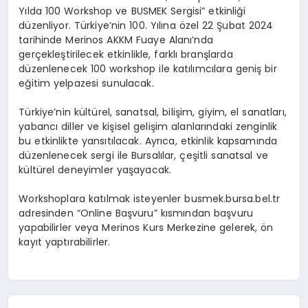
Yılda 100 Workshop ve BUSMEK Sergisi” etkinliği
düzenliyor. Türkiye’nin 100. Yılına özel 22 Şubat 2024
tarihinde Merinos AKKM Fuaye Alanı’nda
gerçekleştirilecek etkinlikle, farklı branşlarda
düzenlenecek 100 workshop ile katılımcılara geniş bir
eğitim yelpazesi sunulacak.
Türkiye’nin kültürel, sanatsal, bilişim, giyim, el sanatları,
yabancı diller ve kişisel gelişim alanlarındaki zenginlik
bu etkinlikte yansıtılacak. Ayrıca, etkinlik kapsamında
düzenlenecek sergi ile Bursalılar, çeşitli sanatsal ve
kültürel deneyimler yaşayacak.
Workshoplara katılmak isteyenler busmek.bursa.bel.tr
adresinden “Online Başvuru” kısmından başvuru
yapabilirler veya Merinos Kurs Merkezine gelerek, ön
kayıt yaptırabilirler.