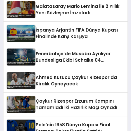
Galatasaray Mario Lemina ile 2 Yıllık
Yeni Sözleşme İmzaladı
İspanya Arjantin FIFA Dünya Kupası
Finalinde Karşı Karşıya
Fenerbahçe’de Musaba Ayrılıyor
Bundesliga Ekibi Schalke 04
Kiralamak İstiyor
Ahmed Kutucu Çaykur Rizespor’da
Kiralık Oynayacak
Çaykur Rizespor Erzurum Kampını
Tamamladı İki Hazırlık Maçı Oynadı
Pele’nin 1958 Dünya Kupası Final