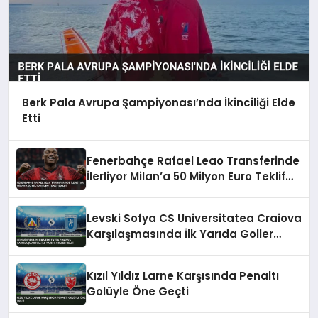
Berk Pala Avrupa Şampiyonası’nda İkinciliği Elde
Etti
Fenerbahçe Rafael Leao Transferinde
İlerliyor Milan’a 50 Milyon Euro Teklif
Edildi
Levski Sofya CS Universitatea Craiova
Karşılaşmasında İlk Yarıda Goller
Geldi
Kızıl Yıldız Larne Karşısında Penaltı
Golüyle Öne Geçti