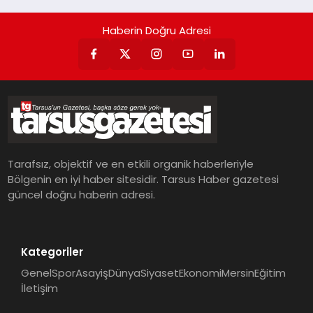
Haberin Doğru Adresi
Tarafsız, objektif ve en etkili organik haberleriyle
Bölgenin en iyi haber sitesidir. Tarsus Haber gazetesi
güncel doğru haberin adresi.
Kategoriler
Genel
Spor
Asayiş
Dünya
Siyaset
Ekonomi
Mersin
Eğitim
İletişim